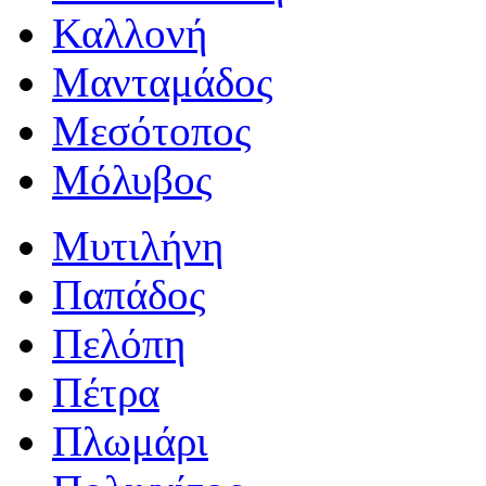
Καλλονή
Μανταμάδος
Μεσότοπος
Μόλυβος
Μυτιλήνη
Παπάδος
Πελόπη
Πέτρα
Πλωμάρι