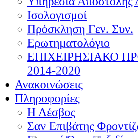
Υπηρεσία Αποστολής 
Ισολογισμοί
Πρόσκληση Γεν. Συν.
Ερωτηματολόγιο
ΕΠΙΧΕΙΡΗΣΙΑΚΟ Π
2014-2020
Ανακοινώσεις
Πληροφορίες
Η Λέσβος
Σαν Επιβάτης Φροντί