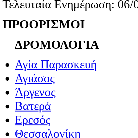
Τελευταία Ενημέρωση: 06/
ΠΡΟΟΡΙΣΜΟΙ
ΔΡΟΜΟΛΟΓΙΑ
Αγία Παρασκευή
Αγιάσος
Άργενος
Βατερά
Ερεσός
Θεσσαλονίκη