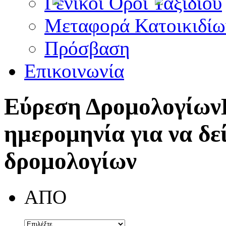
Γενικοί Όροι Ταξιδίου
Μεταφορά Κατοικιδίω
Πρόσβαση
Επικοινωνία
Εύρεση Δρομολογίων
ημερομηνία για να δε
δρομολογίων
ΑΠΟ