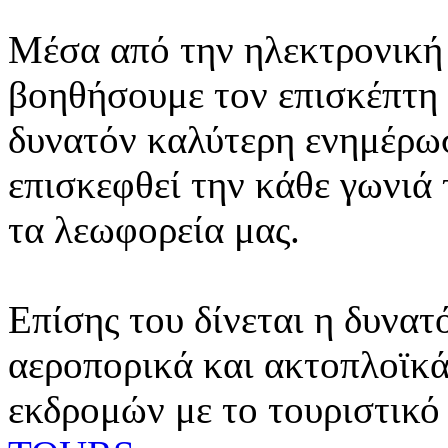
Μέσα από την ηλεκτρονική 
βοηθήσουμε τον επισκέπτη 
δυνατόν καλύτερη ενημέρωσ
επισκεφθεί την κάθε γωνιά
τα λεωφορεία μας.
Επίσης του δίνεται η δυνατ
αεροπορικά και ακτοπλοϊκά
εκδρομών με το τουριστικό