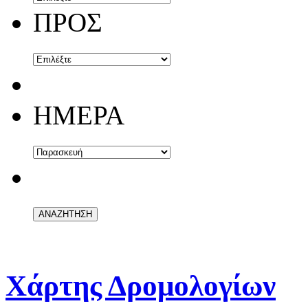
ΠΡΟΣ
ΗΜΕΡΑ
Χάρτης Δρομολογίων