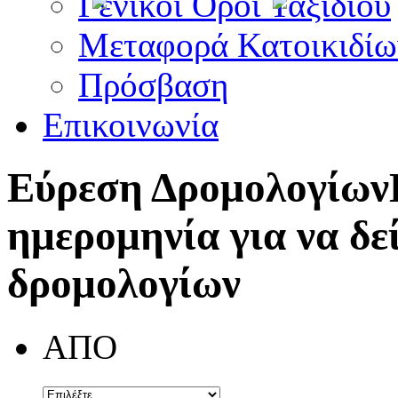
Γενικοί Όροι Ταξιδίου
Μεταφορά Κατοικιδίω
Πρόσβαση
Επικοινωνία
Εύρεση Δρομολογίων
ημερομηνία για να δε
δρομολογίων
ΑΠΟ