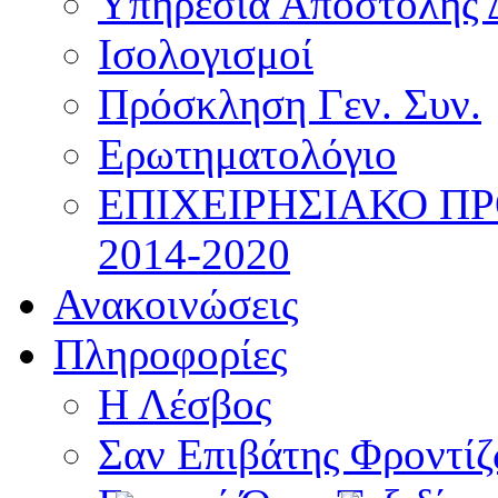
Υπηρεσία Αποστολής 
Ισολογισμοί
Πρόσκληση Γεν. Συν.
Ερωτηματολόγιο
ΕΠΙΧΕΙΡΗΣΙΑΚΟ Π
2014-2020
Ανακοινώσεις
Πληροφορίες
Η Λέσβος
Σαν Επιβάτης Φροντί