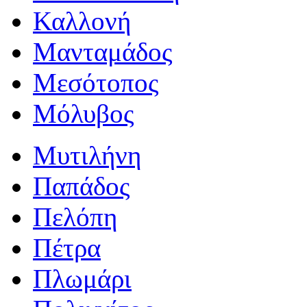
Καλλονή
Μανταμάδος
Μεσότοπος
Μόλυβος
Μυτιλήνη
Παπάδος
Πελόπη
Πέτρα
Πλωμάρι