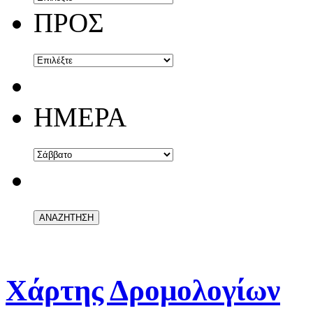
ΠΡΟΣ
ΗΜΕΡΑ
Χάρτης Δρομολογίων