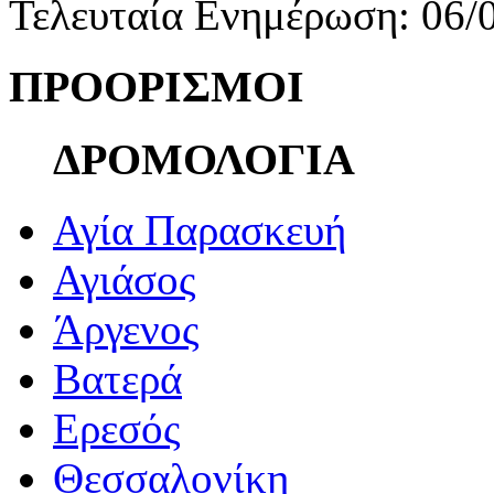
Τελευταία Ενημέρωση: 06/
ΠΡΟΟΡΙΣΜΟΙ
ΔΡΟΜΟΛΟΓΙΑ
Αγία Παρασκευή
Αγιάσος
Άργενος
Βατερά
Ερεσός
Θεσσαλονίκη