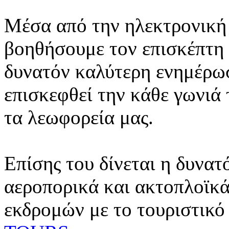
Μέσα από την ηλεκτρονική 
βοηθήσουμε τον επισκέπτη 
δυνατόν καλύτερη ενημέρωσ
επισκεφθεί την κάθε γωνιά
τα λεωφορεία μας.
Επίσης του δίνεται η δυνατ
αεροπορικά και ακτοπλοϊκά
εκδρομών με το τουριστικό