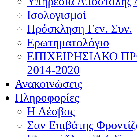
Υπηρεσία Αποστολής 
Ισολογισμοί
Πρόσκληση Γεν. Συν.
Ερωτηματολόγιο
ΕΠΙΧΕΙΡΗΣΙΑΚΟ Π
2014-2020
Ανακοινώσεις
Πληροφορίες
Η Λέσβος
Σαν Επιβάτης Φροντί