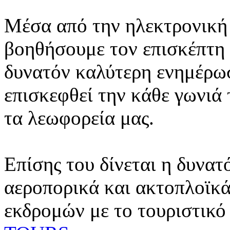
Μέσα από την ηλεκτρονική 
βοηθήσουμε τον επισκέπτη 
δυνατόν καλύτερη ενημέρωσ
επισκεφθεί την κάθε γωνιά
τα λεωφορεία μας.
Επίσης του δίνεται η δυνατ
αεροπορικά και ακτοπλοϊκά
εκδρομών με το τουριστικό