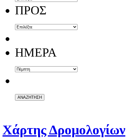
ΠΡΟΣ
ΗΜΕΡΑ
Χάρτης Δρομολογίων