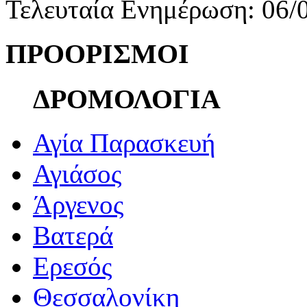
Τελευταία Ενημέρωση: 06/
ΠΡΟΟΡΙΣΜΟΙ
ΔΡΟΜΟΛΟΓΙΑ
Αγία Παρασκευή
Αγιάσος
Άργενος
Βατερά
Ερεσός
Θεσσαλονίκη