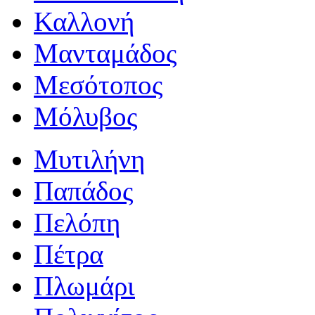
Καλλονή
Μανταμάδος
Μεσότοπος
Μόλυβος
Μυτιλήνη
Παπάδος
Πελόπη
Πέτρα
Πλωμάρι