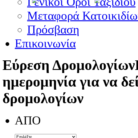
Γενικοί Όροι Ταξιδίου
Μεταφορά Κατοικιδίω
Πρόσβαση
Επικοινωνία
Εύρεση Δρομολογίων
ημερομηνία για να δε
δρομολογίων
ΑΠΟ