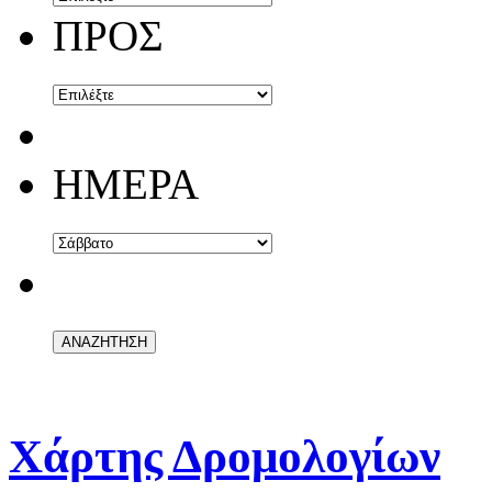
ΠΡΟΣ
ΗΜΕΡΑ
Χάρτης Δρομολογίων