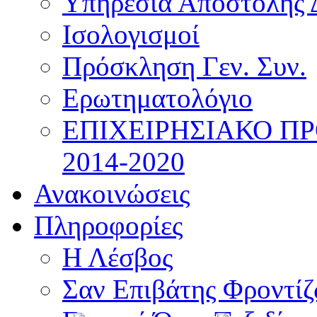
Υπηρεσία Αποστολής 
Ισολογισμοί
Πρόσκληση Γεν. Συν.
Ερωτηματολόγιο
ΕΠΙΧΕΙΡΗΣΙΑΚΟ Π
2014-2020
Ανακοινώσεις
Πληροφορίες
Η Λέσβος
Σαν Επιβάτης Φροντί