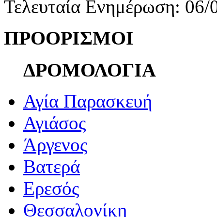
Τελευταία Ενημέρωση: 06/
ΠΡΟΟΡΙΣΜΟΙ
ΔΡΟΜΟΛΟΓΙΑ
Αγία Παρασκευή
Αγιάσος
Άργενος
Βατερά
Ερεσός
Θεσσαλονίκη