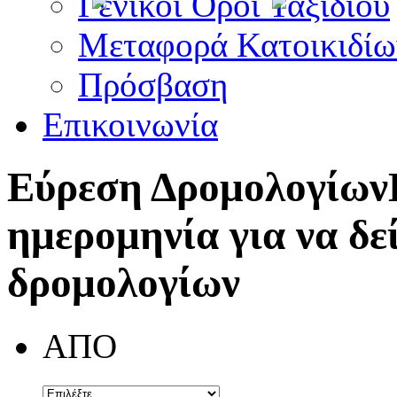
Γενικοί Όροι Ταξιδίου
Μεταφορά Κατοικιδίω
Πρόσβαση
Επικοινωνία
Εύρεση Δρομολογίων
ημερομηνία για να δε
δρομολογίων
ΑΠΟ