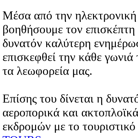
Μέσα από την ηλεκτρονική 
βοηθήσουμε τον επισκέπτη 
δυνατόν καλύτερη ενημέρωσ
επισκεφθεί την κάθε γωνιά
τα λεωφορεία μας.
Επίσης του δίνεται η δυνατ
αεροπορικά και ακτοπλοϊκά
εκδρομών με το τουριστικό