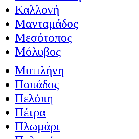
Καλλονή
Μανταμάδος
Μεσότοπος
Μόλυβος
Μυτιλήνη
Παπάδος
Πελόπη
Πέτρα
Πλωμάρι