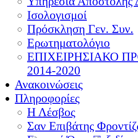
Υπηρεσία Αποστολής 
Ισολογισμοί
Πρόσκληση Γεν. Συν.
Ερωτηματολόγιο
ΕΠΙΧΕΙΡΗΣΙΑΚΟ Π
2014-2020
Ανακοινώσεις
Πληροφορίες
Η Λέσβος
Σαν Επιβάτης Φροντί