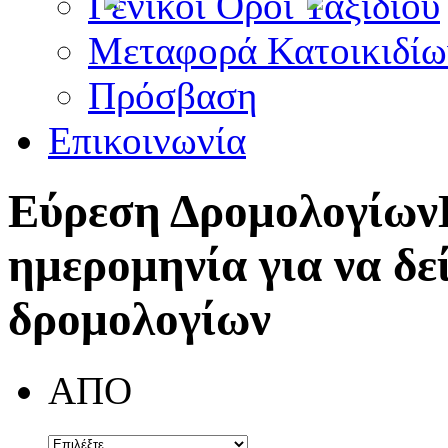
Γενικοί Όροι Ταξιδίου
Μεταφορά Κατοικιδίω
Πρόσβαση
Επικοινωνία
Εύρεση Δρομολογίων
ημερομηνία για να δε
δρομολογίων
ΑΠΟ