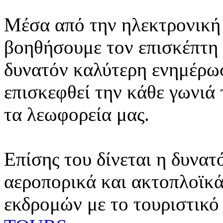
Μέσα από την ηλεκτρονική 
βοηθήσουμε τον επισκέπτη 
δυνατόν καλύτερη ενημέρωσ
επισκεφθεί την κάθε γωνιά
τα λεωφορεία μας.
Επίσης του δίνεται η δυνατ
αεροπορικά και ακτοπλοϊκά
εκδρομών με το τουριστικό