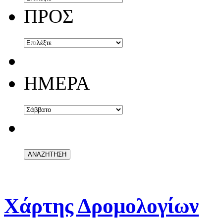
ΠΡΟΣ
ΗΜΕΡΑ
Χάρτης Δρομολογίων