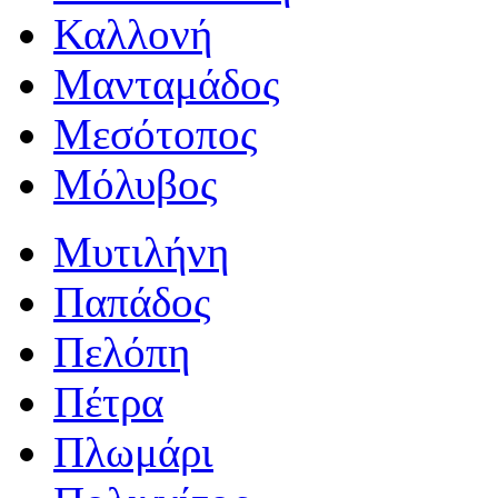
Καλλονή
Μανταμάδος
Μεσότοπος
Μόλυβος
Μυτιλήνη
Παπάδος
Πελόπη
Πέτρα
Πλωμάρι