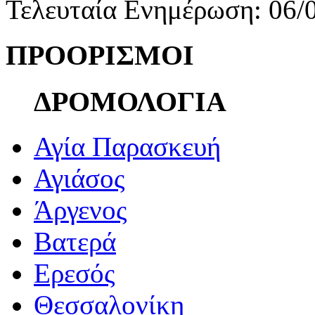
Τελευταία Ενημέρωση: 06/
ΠΡΟΟΡΙΣΜΟΙ
ΔΡΟΜΟΛΟΓΙΑ
Αγία Παρασκευή
Αγιάσος
Άργενος
Βατερά
Ερεσός
Θεσσαλονίκη