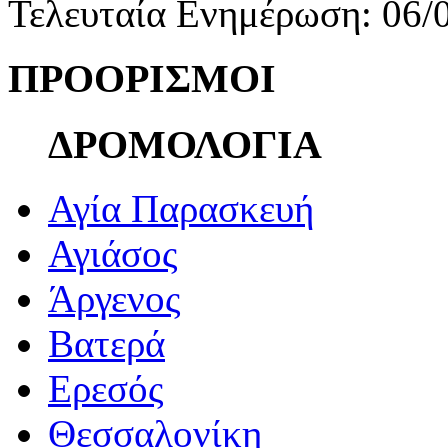
Τελευταία Ενημέρωση: 06/
ΠΡΟΟΡΙΣΜΟΙ
ΔΡΟΜΟΛΟΓΙΑ
Αγία Παρασκευή
Αγιάσος
Άργενος
Βατερά
Ερεσός
Θεσσαλονίκη