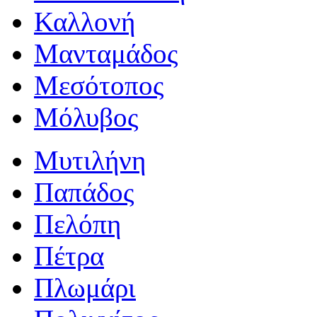
Καλλονή
Μανταμάδος
Μεσότοπος
Μόλυβος
Μυτιλήνη
Παπάδος
Πελόπη
Πέτρα
Πλωμάρι