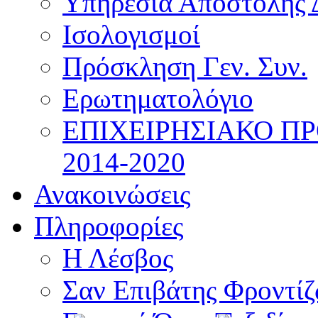
Υπηρεσία Αποστολής 
Ισολογισμοί
Πρόσκληση Γεν. Συν.
Ερωτηματολόγιο
ΕΠΙΧΕΙΡΗΣΙΑΚΟ Π
2014-2020
Ανακοινώσεις
Πληροφορίες
Η Λέσβος
Σαν Επιβάτης Φροντί