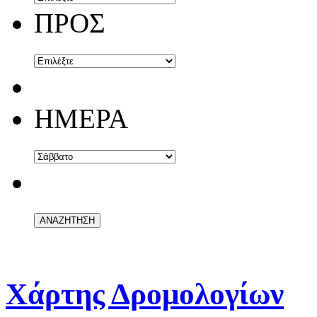
ΠΡΟΣ
ΗΜΕΡΑ
Χάρτης Δρομολογίων