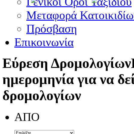
Γενικοί Όροι Ταξιδίου
Μεταφορά Κατοικιδίω
Πρόσβαση
Επικοινωνία
Εύρεση Δρομολογίων
ημερομηνία για να δε
δρομολογίων
ΑΠΟ