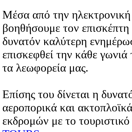
Μέσα από την ηλεκτρονική 
βοηθήσουμε τον επισκέπτη 
δυνατόν καλύτερη ενημέρωσ
επισκεφθεί την κάθε γωνιά
τα λεωφορεία μας.
Επίσης του δίνεται η δυνατ
αεροπορικά και ακτοπλοϊκά
εκδρομών με το τουριστικό