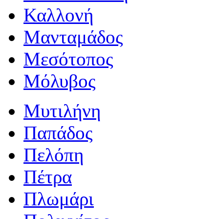
Καλλονή
Μανταμάδος
Μεσότοπος
Μόλυβος
Μυτιλήνη
Παπάδος
Πελόπη
Πέτρα
Πλωμάρι