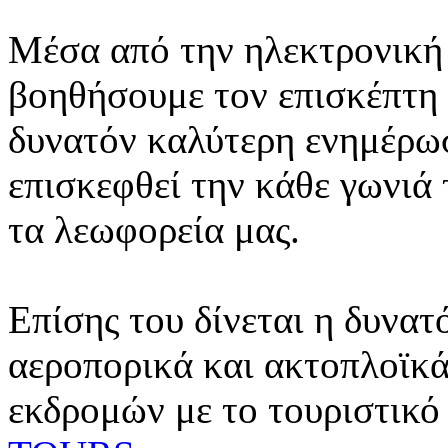
Μέσα από την ηλεκτρονική 
βοηθήσουμε τον επισκέπτη 
δυνατόν καλύτερη ενημέρωσ
επισκεφθεί την κάθε γωνιά
τα λεωφορεία μας.
Επίσης του δίνεται η δυνατ
αεροπορικά και ακτοπλοϊκά
εκδρομών με το τουριστικό