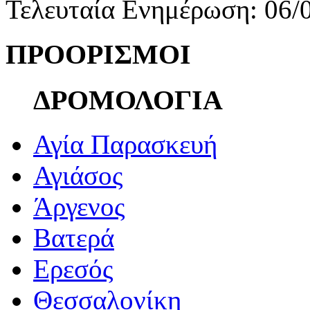
Τελευταία Ενημέρωση: 06/
ΠΡΟΟΡΙΣΜΟΙ
ΔΡΟΜΟΛΟΓΙΑ
Αγία Παρασκευή
Αγιάσος
Άργενος
Βατερά
Ερεσός
Θεσσαλονίκη