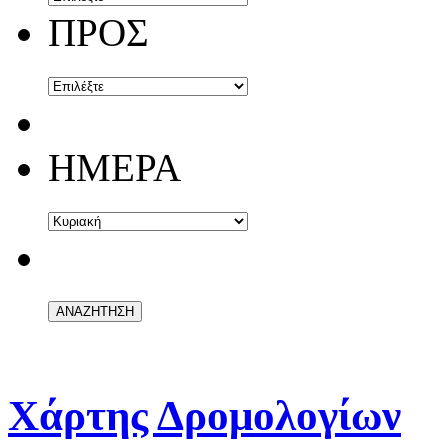
ΠΡΟΣ
ΗΜΕΡΑ
Χάρτης Δρομολογίων