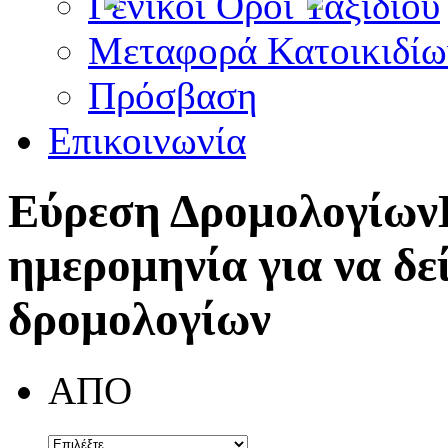
Γενικοί Όροι Ταξιδίου
Μεταφορά Κατοικιδίω
Πρόσβαση
Επικοινωνία
Εύρεση Δρομολογίων
ημερομηνία για να δε
δρομολογίων
ΑΠΟ