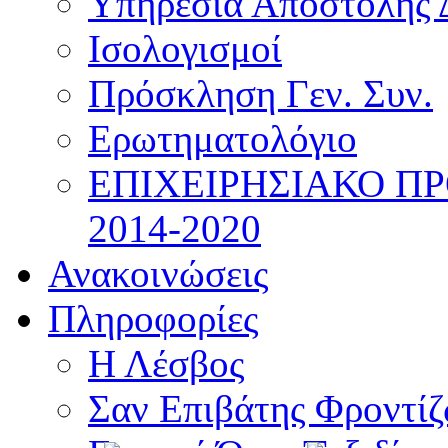
Υπηρεσία Αποστολής 
Ισολογισμοί
Πρόσκληση Γεν. Συν.
Ερωτηματολόγιο
ΕΠΙΧΕΙΡΗΣΙΑΚΟ Π
2014-2020
Ανακοινώσεις
Πληροφορίες
Η Λέσβος
Σαν Επιβάτης Φροντί