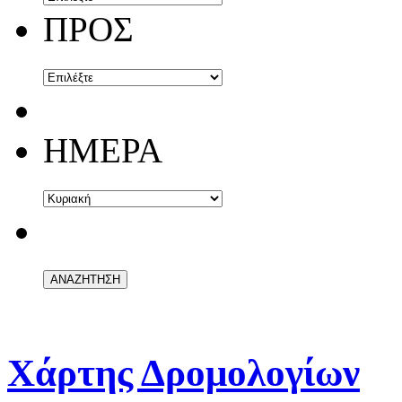
ΠΡΟΣ
ΗΜΕΡΑ
Χάρτης Δρομολογίων