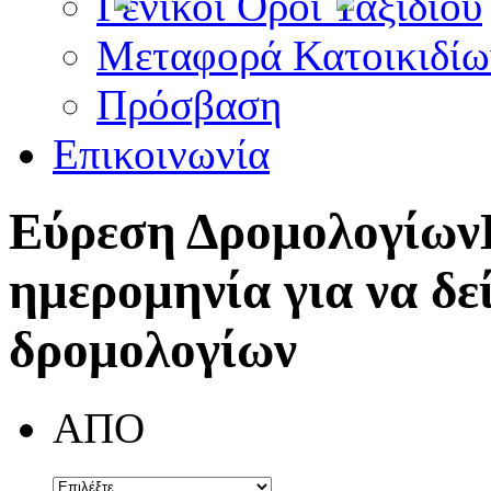
Γενικοί Όροι Ταξιδίου
Μεταφορά Κατοικιδίω
Πρόσβαση
Επικοινωνία
Εύρεση Δρομολογίων
ημερομηνία για να δε
δρομολογίων
ΑΠΟ