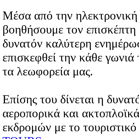
Μέσα από την ηλεκτρονική 
βοηθήσουμε τον επισκέπτη 
δυνατόν καλύτερη ενημέρωσ
επισκεφθεί την κάθε γωνιά
τα λεωφορεία μας.
Επίσης του δίνεται η δυνατ
αεροπορικά και ακτοπλοϊκά
εκδρομών με το τουριστικό