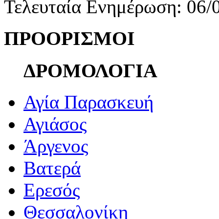
Τελευταία Ενημέρωση: 06/
ΠΡΟΟΡΙΣΜΟΙ
ΔΡΟΜΟΛΟΓΙΑ
Αγία Παρασκευή
Αγιάσος
Άργενος
Βατερά
Ερεσός
Θεσσαλονίκη