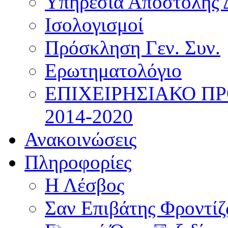
Υπηρεσία Αποστολής 
Ισολογισμοί
Πρόσκληση Γεν. Συν.
Ερωτηματολόγιο
ΕΠΙΧΕΙΡΗΣΙΑΚΟ Π
2014-2020
Ανακοινώσεις
Πληροφορίες
Η Λέσβος
Σαν Επιβάτης Φροντί