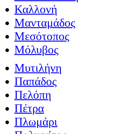
Καλλονή
Μανταμάδος
Μεσότοπος
Μόλυβος
Μυτιλήνη
Παπάδος
Πελόπη
Πέτρα
Πλωμάρι