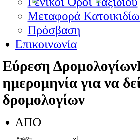
Γενικοί Όροι Ταξιδίου
Μεταφορά Κατοικιδίω
Πρόσβαση
Επικοινωνία
Εύρεση Δρομολογίων
ημερομηνία για να δε
δρομολογίων
ΑΠΟ