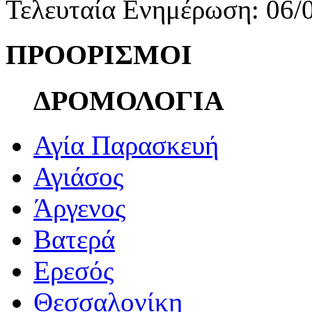
Τελευταία Ενημέρωση: 06/
ΠΡΟΟΡΙΣΜΟΙ
ΔΡΟΜΟΛΟΓΙΑ
Αγία Παρασκευή
Αγιάσος
Άργενος
Βατερά
Ερεσός
Θεσσαλονίκη