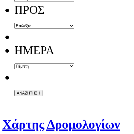
ΠΡΟΣ
ΗΜΕΡΑ
Χάρτης Δρομολογίων