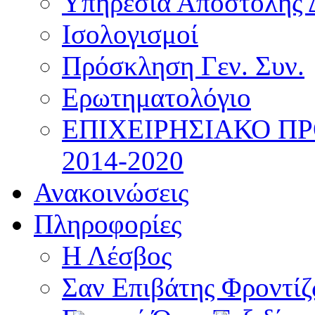
Υπηρεσία Αποστολής 
Ισολογισμοί
Πρόσκληση Γεν. Συν.
Ερωτηματολόγιο
ΕΠΙΧΕΙΡΗΣΙΑΚΟ Π
2014-2020
Ανακοινώσεις
Πληροφορίες
Η Λέσβος
Σαν Επιβάτης Φροντί