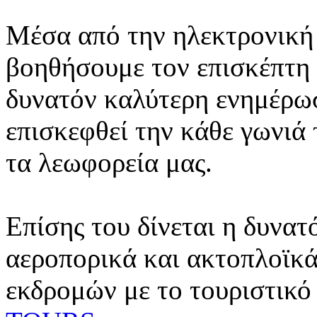
Μέσα από την ηλεκτρονική 
βοηθήσουμε τον επισκέπτη 
δυνατόν καλύτερη ενημέρωσ
επισκεφθεί την κάθε γωνιά
τα λεωφορεία μας.
Επίσης του δίνεται η δυνατ
αεροπορικά και ακτοπλοϊκά
εκδρομών με το τουριστικό