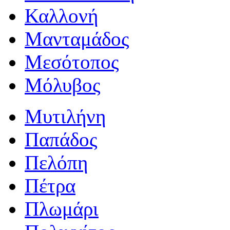
Καλλονή
Μανταμάδος
Μεσότοπος
Μόλυβος
Μυτιλήνη
Παπάδος
Πελόπη
Πέτρα
Πλωμάρι