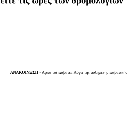
δείτε τις ώρες των δρομολογίων
ΑΝΑΚΟΙΝΩΣΗ
- Αγαπητοί επιβάτες,Λόγω της αυξημένης επιβατικής κίνησ