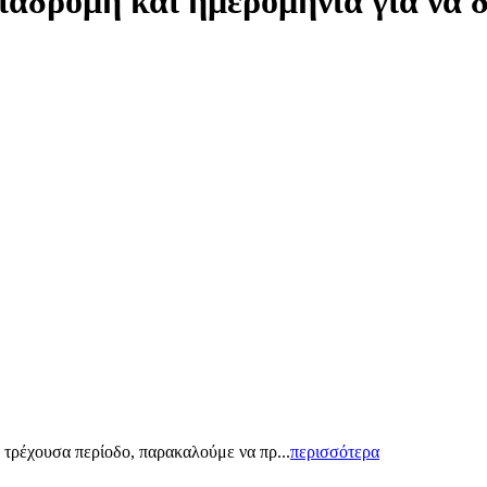
ιαδρομή και ημερομηνία για να 
 τρέχουσα περίοδο, παρακαλούμε να πρ...
περισσότερα