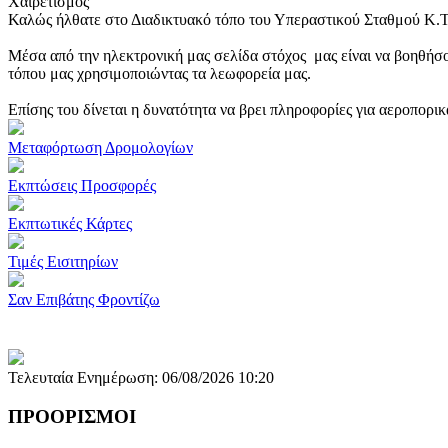
Χαιρετισμός
Καλώς ήλθατε στο Διαδικτυακό τόπο του Υπεραστικού Σταθμού Κ.
Μέσα από την ηλεκτρονική μας σελίδα στόχος μας είναι να βοηθήσο
τόπου μας χρησιμοποιώντας τα λεωφορεία μας.
Επίσης του δίνεται η δυνατότητα να βρει πληροφορίες για αεροπορι
Μεταφόρτωση Δρομολογίων
Εκπτώσεις Προσφορές
Εκπτωτικές Κάρτες
Τιμές Εισιτηρίων
Σαν Επιβάτης Φροντίζω
Τελευταία Ενημέρωση: 06/08/2026 10:20
ΠΡΟΟΡΙΣΜΟΙ