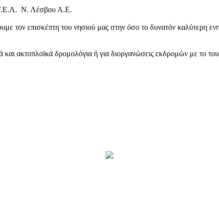
Τ.Ε.Λ. Ν. Λέσβου Α.Ε.
υμε τον επισκέπτη του νησιού μας στην όσο το δυνατόν καλύτερη ενη
κά και ακτοπλοϊκά δρομολόγια ή για διοργανώσεις εκδρομών με το το