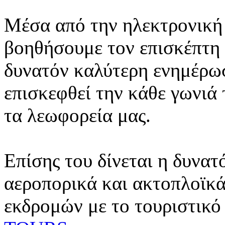
Μέσα από την ηλεκτρονική 
βοηθήσουμε τον επισκέπτη 
δυνατόν καλύτερη ενημέρωσ
επισκεφθεί την κάθε γωνιά
τα λεωφορεία μας.
Επίσης του δίνεται η δυνατ
αεροπορικά και ακτοπλοϊκά
εκδρομών με το τουριστικό