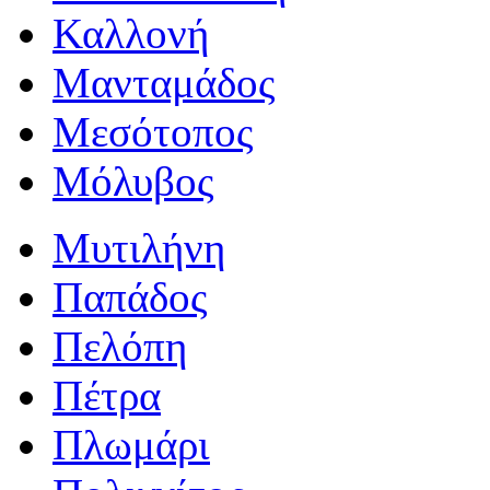
Καλλονή
Μανταμάδος
Μεσότοπος
Μόλυβος
Μυτιλήνη
Παπάδος
Πελόπη
Πέτρα
Πλωμάρι