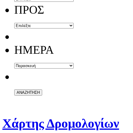
ΠΡΟΣ
ΗΜΕΡΑ
Χάρτης Δρομολογίων