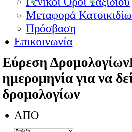
Γενικοί Όροι Ταξιδίου
Μεταφορά Κατοικιδίω
Πρόσβαση
Επικοινωνία
Εύρεση Δρομολογίων
ημερομηνία για να δε
δρομολογίων
ΑΠΟ