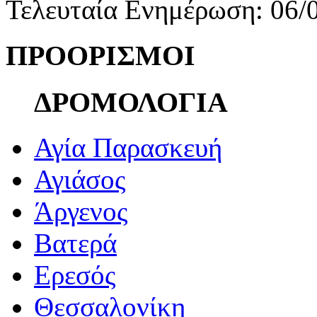
Τελευταία Ενημέρωση: 06/
ΠΡΟΟΡΙΣΜΟΙ
ΔΡΟΜΟΛΟΓΙΑ
Αγία Παρασκευή
Αγιάσος
Άργενος
Βατερά
Ερεσός
Θεσσαλονίκη