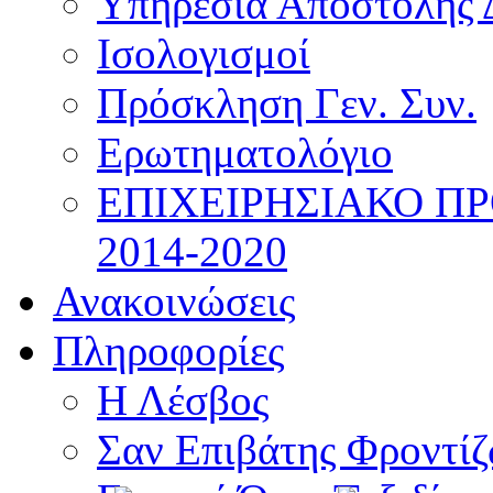
Υπηρεσία Αποστολής 
Ισολογισμοί
Πρόσκληση Γεν. Συν.
Ερωτηματολόγιο
ΕΠΙΧΕΙΡΗΣΙΑΚΟ Π
2014-2020
Ανακοινώσεις
Πληροφορίες
Η Λέσβος
Σαν Επιβάτης Φροντί