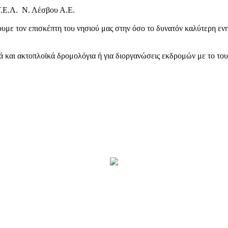
Τ.Ε.Λ. Ν. Λέσβου Α.Ε.
υμε τον επισκέπτη του νησιού μας στην όσο το δυνατόν καλύτερη ενη
κά και ακτοπλοϊκά δρομολόγια ή για διοργανώσεις εκδρομών με το το