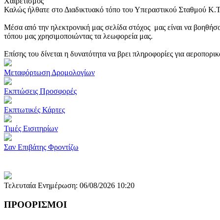
Χαιρετισμός
Καλώς ήλθατε στο Διαδικτυακό τόπο του Υπεραστικού Σταθμού Κ.
Μέσα από την ηλεκτρονική μας σελίδα στόχος μας είναι να βοηθήσο
τόπου μας χρησιμοποιώντας τα λεωφορεία μας.
Επίσης του δίνεται η δυνατότητα να βρει πληροφορίες για αεροπορι
Μεταφόρτωση Δρομολογίων
Εκπτώσεις Προσφορές
Εκπτωτικές Κάρτες
Τιμές Εισιτηρίων
Σαν Επιβάτης Φροντίζω
Τελευταία Ενημέρωση: 06/08/2026 10:20
ΠΡΟΟΡΙΣΜΟΙ