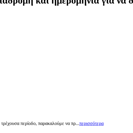
ιαδρομή και ημερομηνία για να 
 τρέχουσα περίοδο, παρακαλούμε να πρ...
περισσότερα