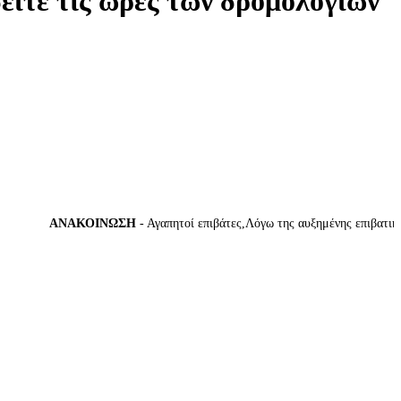
δείτε τις ώρες των δρομολογίων
ΑΝΑΚΟΙΝΩΣΗ
- Αγαπητοί επιβάτες,Λόγω της αυξημένης επιβατικής κ