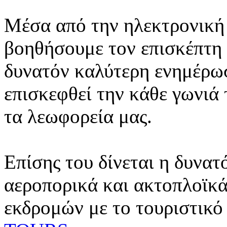
Μέσα από την ηλεκτρονική 
βοηθήσουμε τον επισκέπτη 
δυνατόν καλύτερη ενημέρωσ
επισκεφθεί την κάθε γωνιά
τα λεωφορεία μας.
Επίσης του δίνεται η δυνατ
αεροπορικά και ακτοπλοϊκά
εκδρομών με το τουριστικό