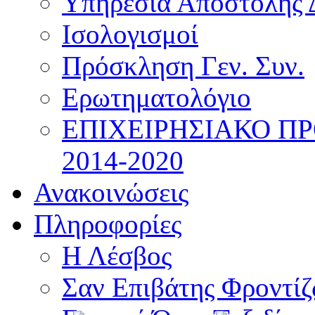
Υπηρεσία Αποστολής 
Ισολογισμοί
Πρόσκληση Γεν. Συν.
Ερωτηματολόγιο
ΕΠΙΧΕΙΡΗΣΙΑΚΟ Π
2014-2020
Ανακοινώσεις
Πληροφορίες
Η Λέσβος
Σαν Επιβάτης Φροντί