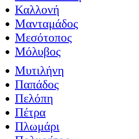
Καλλονή
Μανταμάδος
Μεσότοπος
Μόλυβος
Μυτιλήνη
Παπάδος
Πελόπη
Πέτρα
Πλωμάρι