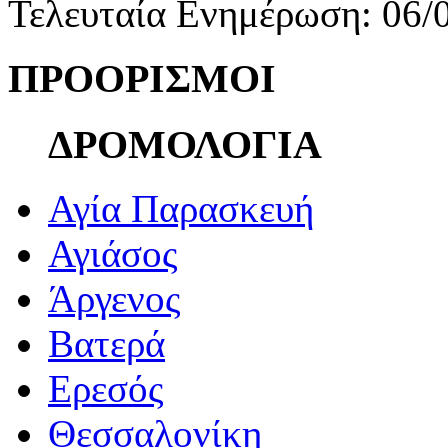
Τελευταία Ενημέρωση: 06/
ΠΡΟΟΡΙΣΜΟΙ
ΔΡΟΜΟΛΟΓΙΑ
Αγία Παρασκευή
Αγιάσος
Άργενος
Βατερά
Ερεσός
Θεσσαλονίκη