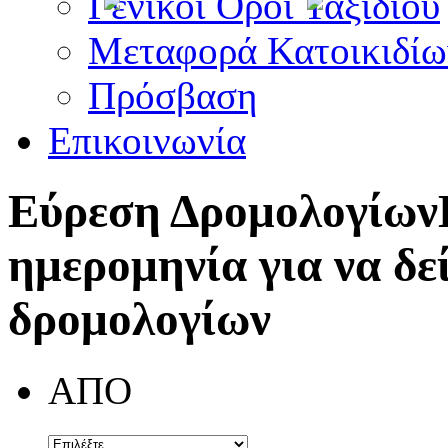
Γενικοί Όροι Ταξιδίου
Μεταφορά Κατοικιδίω
Πρόσβαση
Επικοινωνία
Εύρεση Δρομολογίων
ημερομηνία για να δε
δρομολογίων
ΑΠΟ