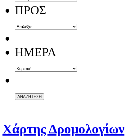
ΠΡΟΣ
ΗΜΕΡΑ
Χάρτης Δρομολογίων