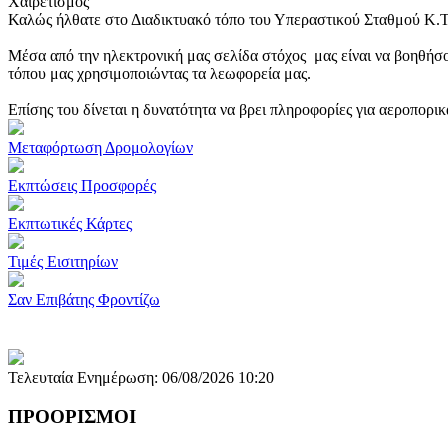
Χαιρετισμός
Καλώς ήλθατε στο Διαδικτυακό τόπο του Υπεραστικού Σταθμού Κ.
Μέσα από την ηλεκτρονική μας σελίδα στόχος μας είναι να βοηθήσο
τόπου μας χρησιμοποιώντας τα λεωφορεία μας.
Επίσης του δίνεται η δυνατότητα να βρει πληροφορίες για αεροπορι
Μεταφόρτωση Δρομολογίων
Εκπτώσεις Προσφορές
Εκπτωτικές Κάρτες
Τιμές Εισιτηρίων
Σαν Επιβάτης Φροντίζω
Τελευταία Ενημέρωση: 06/08/2026 10:20
ΠΡΟΟΡΙΣΜΟΙ