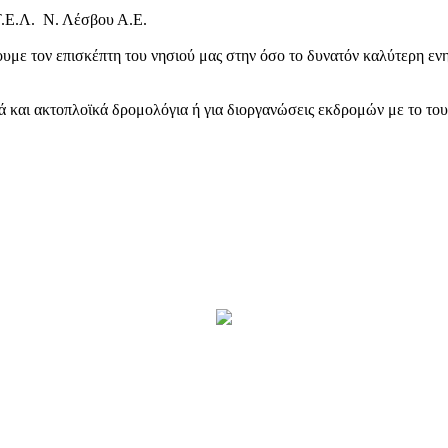
Τ.Ε.Λ. Ν. Λέσβου Α.Ε.
υμε τον επισκέπτη του νησιού μας στην όσο το δυνατόν καλύτερη ενη
κά και ακτοπλοϊκά δρομολόγια ή για διοργανώσεις εκδρομών με το το