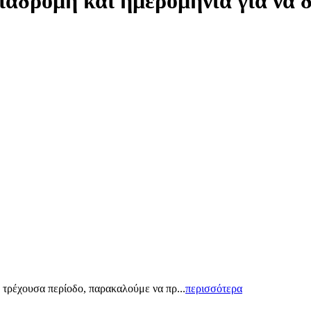
ιαδρομή και ημερομηνία για να 
 τρέχουσα περίοδο, παρακαλούμε να πρ...
περισσότερα