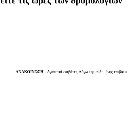
δείτε τις ώρες των δρομολογίων
ΑΝΑΚΟΙΝΩΣΗ
- Αγαπητοί επιβάτες,Λόγω της αυξημένης επιβατικής κί