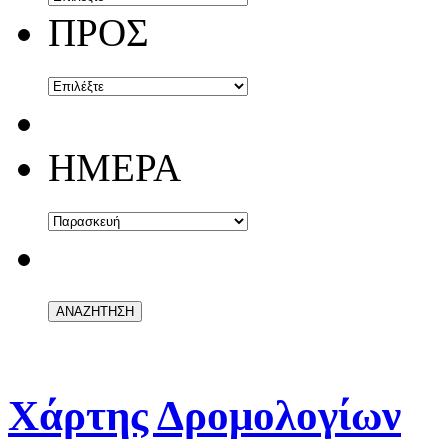
ΠΡΟΣ
ΗΜΕΡΑ
Χάρτης Δρομολογίων