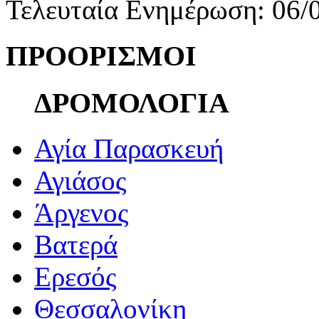
Τελευταία Ενημέρωση: 06/
ΠΡΟΟΡΙΣΜΟΙ
ΔΡΟΜΟΛΟΓΙΑ
Αγία Παρασκευή
Αγιάσος
Άργενος
Βατερά
Ερεσός
Θεσσαλονίκη