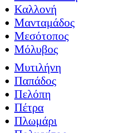
Καλλονή
Μανταμάδος
Μεσότοπος
Μόλυβος
Μυτιλήνη
Παπάδος
Πελόπη
Πέτρα
Πλωμάρι