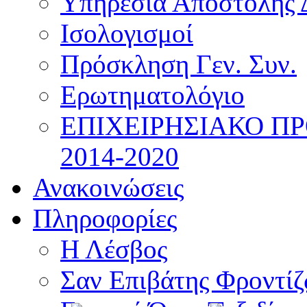
Υπηρεσία Αποστολής 
Ισολογισμοί
Πρόσκληση Γεν. Συν.
Ερωτηματολόγιο
ΕΠΙΧΕΙΡΗΣΙΑΚΟ Π
2014-2020
Ανακοινώσεις
Πληροφορίες
Η Λέσβος
Σαν Επιβάτης Φροντί