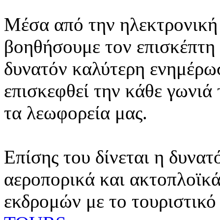
Μέσα από την ηλεκτρονική 
βοηθήσουμε τον επισκέπτη 
δυνατόν καλύτερη ενημέρωσ
επισκεφθεί την κάθε γωνιά
τα λεωφορεία μας.
Επίσης του δίνεται η δυνατ
αεροπορικά και ακτοπλοϊκά
εκδρομών με το τουριστικό