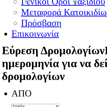
Γενικοί Όροι Ταξιδίου
Μεταφορά Κατοικιδίω
Πρόσβαση
Επικοινωνία
Εύρεση Δρομολογίων
ημερομηνία για να δε
δρομολογίων
ΑΠΟ