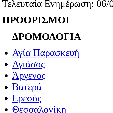
Τελευταία Ενημέρωση: 06/
ΠΡΟΟΡΙΣΜΟΙ
ΔΡΟΜΟΛΟΓΙΑ
Αγία Παρασκευή
Αγιάσος
Άργενος
Βατερά
Ερεσός
Θεσσαλονίκη