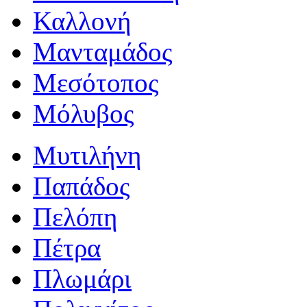
Καλλονή
Μανταμάδος
Μεσότοπος
Μόλυβος
Μυτιλήνη
Παπάδος
Πελόπη
Πέτρα
Πλωμάρι