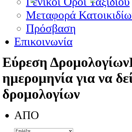
Γενικοί Όροι Ταξιδίου
Μεταφορά Κατοικιδίω
Πρόσβαση
Επικοινωνία
Εύρεση Δρομολογίων
ημερομηνία για να δε
δρομολογίων
ΑΠΟ