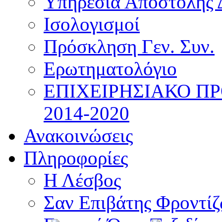
Υπηρεσία Αποστολής 
Ισολογισμοί
Πρόσκληση Γεν. Συν.
Ερωτηματολόγιο
ΕΠΙΧΕΙΡΗΣΙΑΚΟ Π
2014-2020
Ανακοινώσεις
Πληροφορίες
Η Λέσβος
Σαν Επιβάτης Φροντί