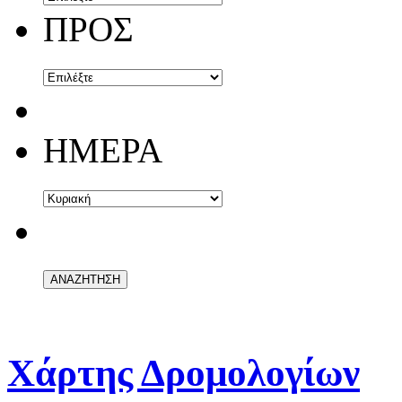
ΠΡΟΣ
ΗΜΕΡΑ
Χάρτης Δρομολογίων