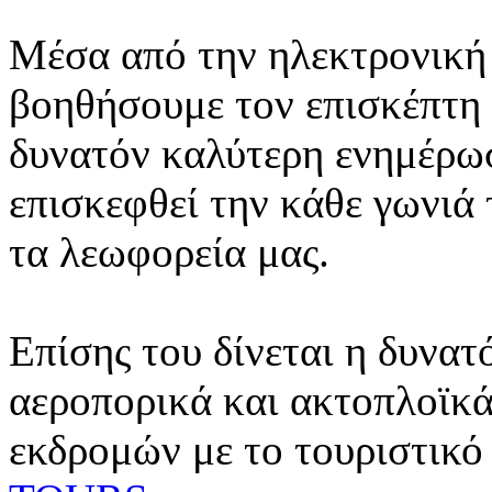
Μέσα από την ηλεκτρονική 
βοηθήσουμε τον επισκέπτη 
δυνατόν καλύτερη ενημέρωσ
επισκεφθεί την κάθε γωνιά
τα λεωφορεία μας.
Επίσης του δίνεται η δυνατ
αεροπορικά και ακτοπλοϊκά
εκδρομών με το τουριστικό