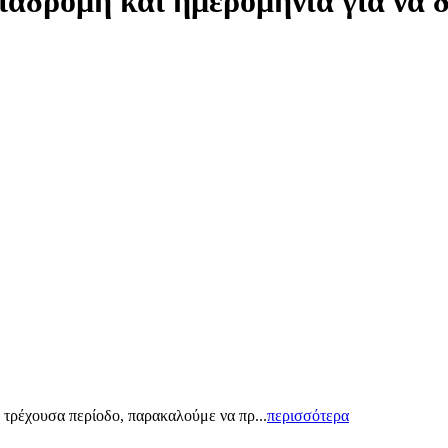
ιαδρομή και ημερομηνία για να 
 τρέχουσα περίοδο, παρακαλούμε να πρ...
περισσότερα