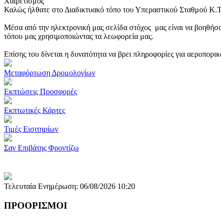
Χαιρετισμός
Καλώς ήλθατε στο Διαδικτυακό τόπο του Υπεραστικού Σταθμού Κ.
Μέσα από την ηλεκτρονική μας σελίδα στόχος μας είναι να βοηθήσο
τόπου μας χρησιμοποιώντας τα λεωφορεία μας.
Επίσης του δίνεται η δυνατότητα να βρει πληροφορίες για αεροπορι
Μεταφόρτωση Δρομολογίων
Εκπτώσεις Προσφορές
Εκπτωτικές Κάρτες
Τιμές Εισιτηρίων
Σαν Επιβάτης Φροντίζω
Τελευταία Ενημέρωση: 06/08/2026 10:20
ΠΡΟΟΡΙΣΜΟΙ