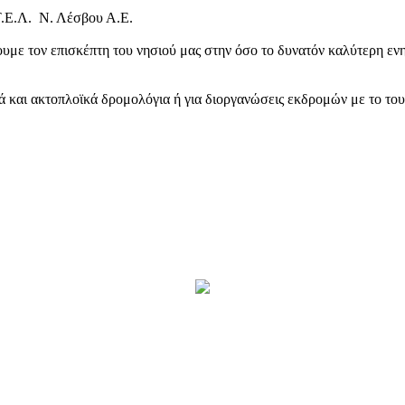
Τ.Ε.Λ. Ν. Λέσβου Α.Ε.
υμε τον επισκέπτη του νησιού μας στην όσο το δυνατόν καλύτερη ενη
κά και ακτοπλοϊκά δρομολόγια ή για διοργανώσεις εκδρομών με το το