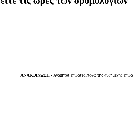
δείτε τις ώρες των δρομολογίων
ΑΝΑΚΟΙΝΩΣΗ
- Αγαπητοί επιβάτες,Λόγω της αυξημένης επιβατικής