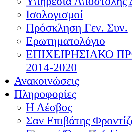
Υπηρεσία Αποστολής 
Ισολογισμοί
Πρόσκληση Γεν. Συν.
Ερωτηματολόγιο
ΕΠΙΧΕΙΡΗΣΙΑΚΟ Π
2014-2020
Ανακοινώσεις
Πληροφορίες
Η Λέσβος
Σαν Επιβάτης Φροντί