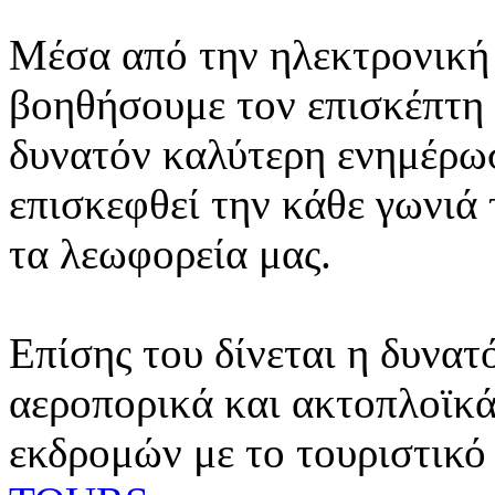
Μέσα από την ηλεκτρονική 
βοηθήσουμε τον επισκέπτη 
δυνατόν καλύτερη ενημέρωσ
επισκεφθεί την κάθε γωνιά
τα λεωφορεία μας.
Επίσης του δίνεται η δυνατ
αεροπορικά και ακτοπλοϊκά
εκδρομών με το τουριστικό