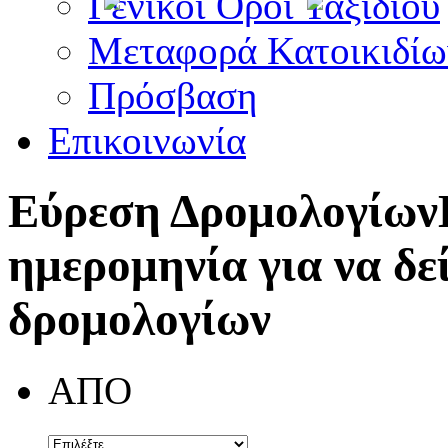
Γενικοί Όροι Ταξιδίου
Μεταφορά Κατοικιδίω
Πρόσβαση
Επικοινωνία
Εύρεση Δρομολογίων
ημερομηνία για να δε
δρομολογίων
ΑΠΟ