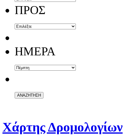
ΠΡΟΣ
ΗΜΕΡΑ
Χάρτης Δρομολογίων