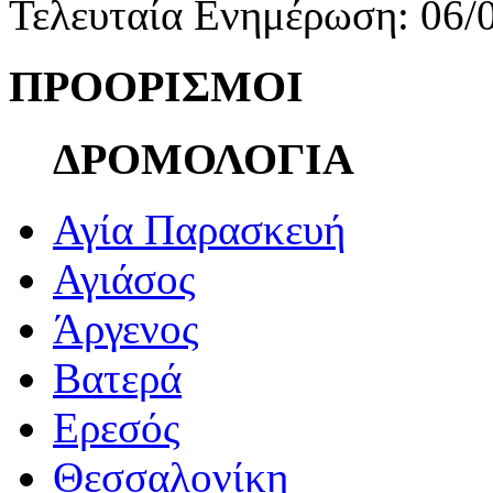
Τελευταία Ενημέρωση: 06/
ΠΡΟΟΡΙΣΜΟΙ
ΔΡΟΜΟΛΟΓΙΑ
Αγία Παρασκευή
Αγιάσος
Άργενος
Βατερά
Ερεσός
Θεσσαλονίκη