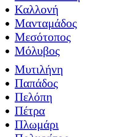
Καλλονή
Μανταμάδος
Μεσότοπος
Μόλυβος
Μυτιλήνη
Παπάδος
Πελόπη
Πέτρα
Πλωμάρι