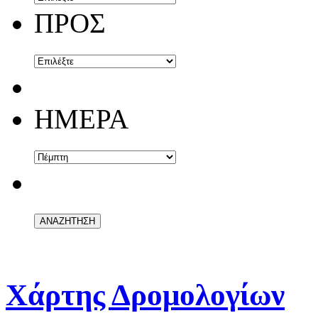
ΠΡΟΣ
ΗΜΕΡΑ
Χάρτης Δρομολογίων