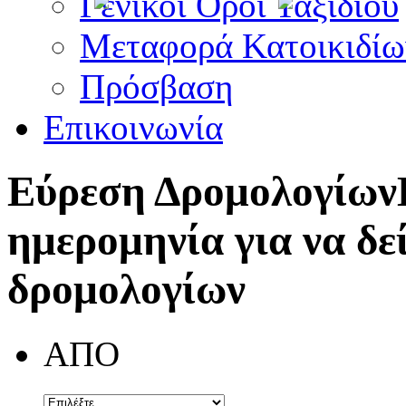
Γενικοί Όροι Ταξιδίου
Μεταφορά Κατοικιδίω
Πρόσβαση
Επικοινωνία
Εύρεση Δρομολογίων
ημερομηνία για να δε
δρομολογίων
ΑΠΟ