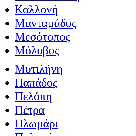
Καλλονή
Μανταμάδος
Μεσότοπος
Μόλυβος
Μυτιλήνη
Παπάδος
Πελόπη
Πέτρα
Πλωμάρι