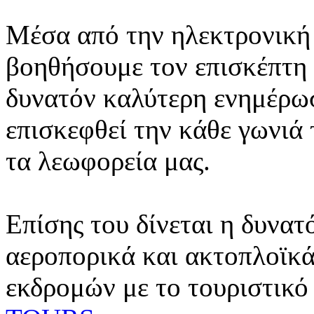
Μέσα από την ηλεκτρονική 
βοηθήσουμε τον επισκέπτη 
δυνατόν καλύτερη ενημέρωσ
επισκεφθεί την κάθε γωνιά
τα λεωφορεία μας.
Επίσης του δίνεται η δυνατ
αεροπορικά και ακτοπλοϊκά
εκδρομών με το τουριστικό