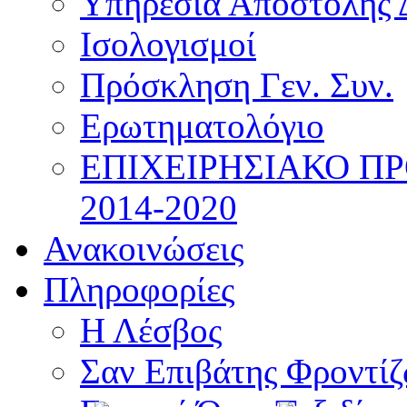
Υπηρεσία Αποστολής 
Ισολογισμοί
Πρόσκληση Γεν. Συν.
Ερωτηματολόγιο
ΕΠΙΧΕΙΡΗΣΙΑΚΟ Π
2014-2020
Ανακοινώσεις
Πληροφορίες
Η Λέσβος
Σαν Επιβάτης Φροντί