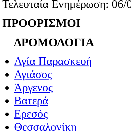
Τελευταία Ενημέρωση: 06/
ΠΡΟΟΡΙΣΜΟΙ
ΔΡΟΜΟΛΟΓΙΑ
Αγία Παρασκευή
Αγιάσος
Άργενος
Βατερά
Ερεσός
Θεσσαλονίκη