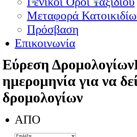
Γενικοί Όροι Ταξιδίου
Μεταφορά Κατοικιδίω
Πρόσβαση
Επικοινωνία
Εύρεση Δρομολογίων
ημερομηνία για να δε
δρομολογίων
ΑΠΟ