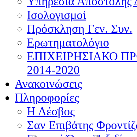
Υπηρεσία Αποστολής 
Ισολογισμοί
Πρόσκληση Γεν. Συν.
Ερωτηματολόγιο
ΕΠΙΧΕΙΡΗΣΙΑΚΟ Π
2014-2020
Ανακοινώσεις
Πληροφορίες
Η Λέσβος
Σαν Επιβάτης Φροντί