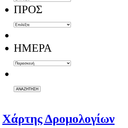
ΠΡΟΣ
ΗΜΕΡΑ
Χάρτης Δρομολογίων