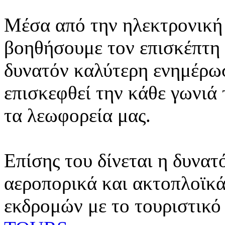
Μέσα από την ηλεκτρονική 
βοηθήσουμε τον επισκέπτη 
δυνατόν καλύτερη ενημέρωσ
επισκεφθεί την κάθε γωνιά
τα λεωφορεία μας.
Επίσης του δίνεται η δυνατ
αεροπορικά και ακτοπλοϊκά
εκδρομών με το τουριστικό