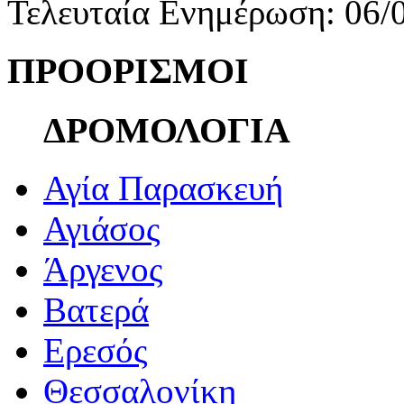
Τελευταία Ενημέρωση: 06/
ΠΡΟΟΡΙΣΜΟΙ
ΔΡΟΜΟΛΟΓΙΑ
Αγία Παρασκευή
Αγιάσος
Άργενος
Βατερά
Ερεσός
Θεσσαλονίκη