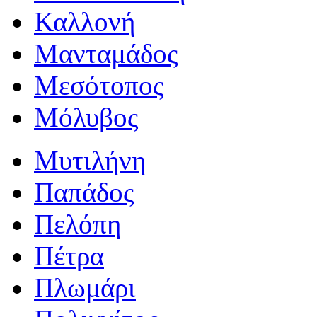
Καλλονή
Μανταμάδος
Μεσότοπος
Μόλυβος
Μυτιλήνη
Παπάδος
Πελόπη
Πέτρα
Πλωμάρι