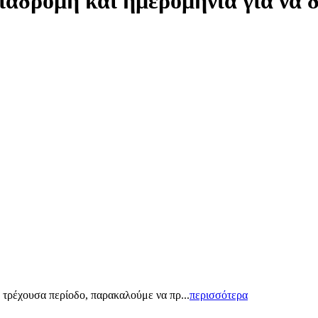
ιαδρομή και ημερομηνία για να 
 τρέχουσα περίοδο, παρακαλούμε να πρ...
περισσότερα