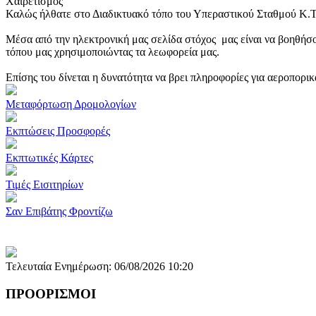
Χαιρετισμός
Καλώς ήλθατε στο Διαδικτυακό τόπο του Υπεραστικού Σταθμού Κ.
Μέσα από την ηλεκτρονική μας σελίδα στόχος μας είναι να βοηθήσο
τόπου μας χρησιμοποιώντας τα λεωφορεία μας.
Επίσης του δίνεται η δυνατότητα να βρει πληροφορίες για αεροπορι
Μεταφόρτωση Δρομολογίων
Εκπτώσεις Προσφορές
Εκπτωτικές Κάρτες
Τιμές Εισιτηρίων
Σαν Επιβάτης Φροντίζω
Τελευταία Ενημέρωση: 06/08/2026 10:20
ΠΡΟΟΡΙΣΜΟΙ