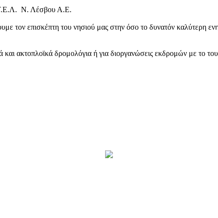
Τ.Ε.Λ. Ν. Λέσβου Α.Ε.
υμε τον επισκέπτη του νησιού μας στην όσο το δυνατόν καλύτερη ενη
κά και ακτοπλοϊκά δρομολόγια ή για διοργανώσεις εκδρομών με το το