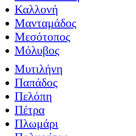
Καλλονή
Μανταμάδος
Μεσότοπος
Μόλυβος
Μυτιλήνη
Παπάδος
Πελόπη
Πέτρα
Πλωμάρι