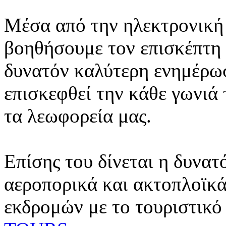
Μέσα από την ηλεκτρονική 
βοηθήσουμε τον επισκέπτη 
δυνατόν καλύτερη ενημέρωσ
επισκεφθεί την κάθε γωνιά
τα λεωφορεία μας.
Επίσης του δίνεται η δυνατ
αεροπορικά και ακτοπλοϊκά
εκδρομών με το τουριστικό