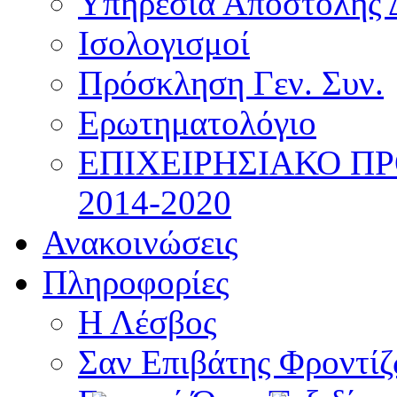
Υπηρεσία Αποστολής 
Ισολογισμοί
Πρόσκληση Γεν. Συν.
Ερωτηματολόγιο
ΕΠΙΧΕΙΡΗΣΙΑΚΟ Π
2014-2020
Ανακοινώσεις
Πληροφορίες
Η Λέσβος
Σαν Επιβάτης Φροντί