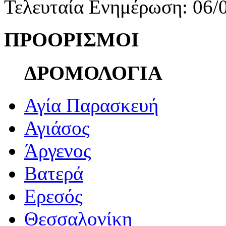
Τελευταία Ενημέρωση: 06/
ΠΡΟΟΡΙΣΜΟΙ
ΔΡΟΜΟΛΟΓΙΑ
Αγία Παρασκευή
Αγιάσος
Άργενος
Βατερά
Ερεσός
Θεσσαλονίκη