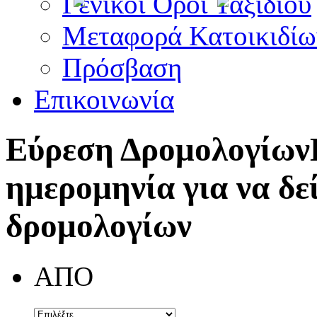
Γενικοί Όροι Ταξιδίου
Μεταφορά Κατοικιδίω
Πρόσβαση
Επικοινωνία
Εύρεση Δρομολογίων
ημερομηνία για να δε
δρομολογίων
ΑΠΟ