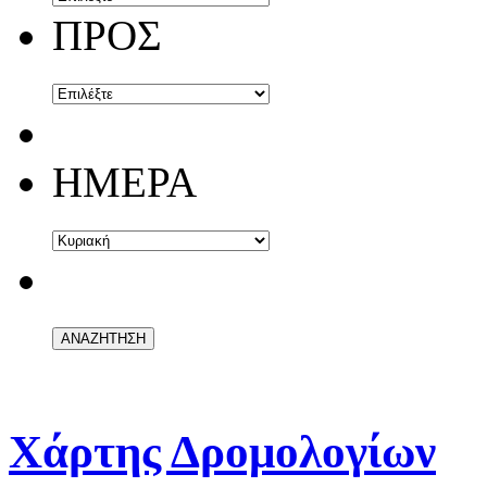
ΠΡΟΣ
ΗΜΕΡΑ
Χάρτης Δρομολογίων