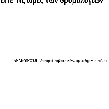
δείτε τις ώρες των δρομολογίων
ΑΝΑΚΟΙΝΩΣΗ
- Αγαπητοί επιβάτες,Λόγω της αυξημένης επιβατικής κ