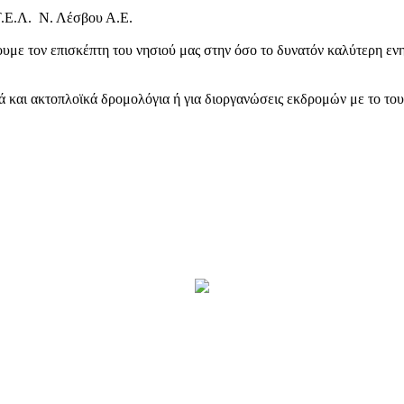
Τ.Ε.Λ. Ν. Λέσβου Α.Ε.
υμε τον επισκέπτη του νησιού μας στην όσο το δυνατόν καλύτερη ενη
κά και ακτοπλοϊκά δρομολόγια ή για διοργανώσεις εκδρομών με το το