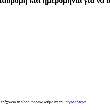
ιαδρομή και ημερομηνία για να 
 τρέχουσα περίοδο, παρακαλούμε να πρ...
περισσότερα