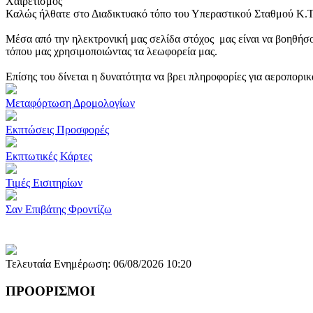
Χαιρετισμός
Καλώς ήλθατε στο Διαδικτυακό τόπο του Υπεραστικού Σταθμού Κ.
Μέσα από την ηλεκτρονική μας σελίδα στόχος μας είναι να βοηθήσο
τόπου μας χρησιμοποιώντας τα λεωφορεία μας.
Επίσης του δίνεται η δυνατότητα να βρει πληροφορίες για αεροπορι
Μεταφόρτωση Δρομολογίων
Εκπτώσεις Προσφορές
Εκπτωτικές Κάρτες
Τιμές Εισιτηρίων
Σαν Επιβάτης Φροντίζω
Τελευταία Ενημέρωση: 06/08/2026 10:20
ΠΡΟΟΡΙΣΜΟΙ