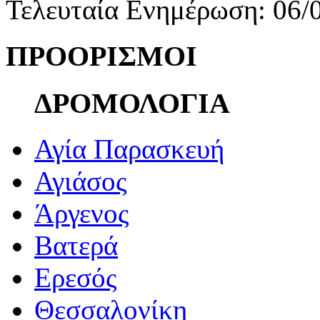
Τελευταία Ενημέρωση: 06/
ΠΡΟΟΡΙΣΜΟΙ
ΔΡΟΜΟΛΟΓΙΑ
Αγία Παρασκευή
Αγιάσος
Άργενος
Βατερά
Ερεσός
Θεσσαλονίκη