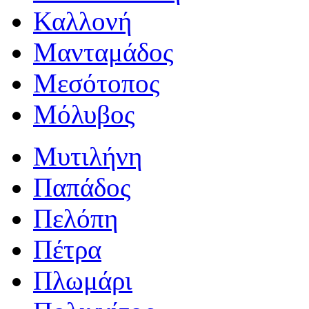
Καλλονή
Μανταμάδος
Μεσότοπος
Μόλυβος
Μυτιλήνη
Παπάδος
Πελόπη
Πέτρα
Πλωμάρι