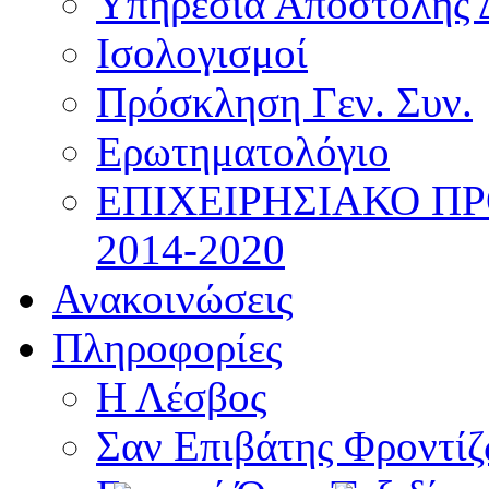
Υπηρεσία Αποστολής 
Ισολογισμοί
Πρόσκληση Γεν. Συν.
Ερωτηματολόγιο
ΕΠΙΧΕΙΡΗΣΙΑΚΟ Π
2014-2020
Ανακοινώσεις
Πληροφορίες
Η Λέσβος
Σαν Επιβάτης Φροντί