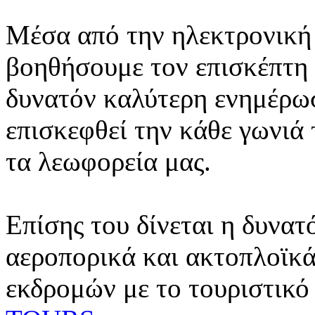
Μέσα από την ηλεκτρονική 
βοηθήσουμε τον επισκέπτη 
δυνατόν καλύτερη ενημέρωσ
επισκεφθεί την κάθε γωνιά
τα λεωφορεία μας.
Επίσης του δίνεται η δυνατ
αεροπορικά και ακτοπλοϊκά
εκδρομών με το τουριστικό