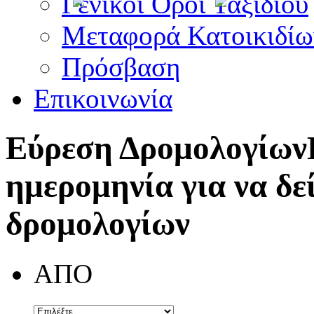
Γενικοί Όροι Ταξιδίου
Μεταφορά Κατοικιδίω
Πρόσβαση
Επικοινωνία
Εύρεση Δρομολογίων
ημερομηνία για να δε
δρομολογίων
ΑΠΟ