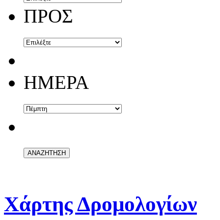
ΠΡΟΣ
ΗΜΕΡΑ
Χάρτης Δρομολογίων