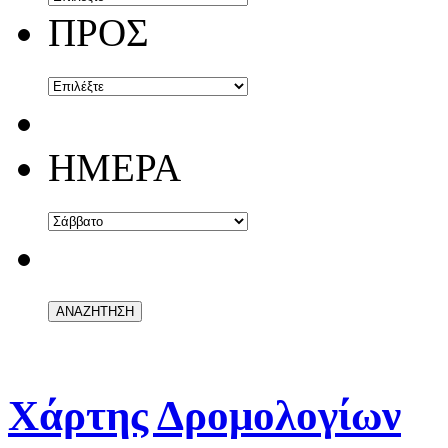
ΠΡΟΣ
ΗΜΕΡΑ
Χάρτης Δρομολογίων