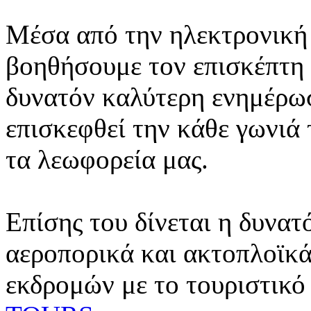
Μέσα από την ηλεκτρονική 
βοηθήσουμε τον επισκέπτη 
δυνατόν καλύτερη ενημέρωσ
επισκεφθεί την κάθε γωνιά
τα λεωφορεία μας.
Επίσης του δίνεται η δυνατ
αεροπορικά και ακτοπλοϊκά
εκδρομών με το τουριστικό