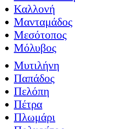
Καλλονή
Μανταμάδος
Μεσότοπος
Μόλυβος
Μυτιλήνη
Παπάδος
Πελόπη
Πέτρα
Πλωμάρι