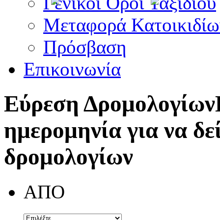
Γενικοί Όροι Ταξιδίου
Μεταφορά Κατοικιδίω
Πρόσβαση
Επικοινωνία
Εύρεση Δρομολογίων
ημερομηνία για να δε
δρομολογίων
ΑΠΟ