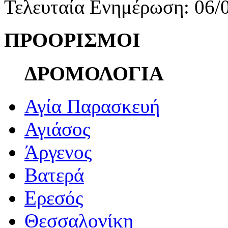
Τελευταία Ενημέρωση: 06/
ΠΡΟΟΡΙΣΜΟΙ
ΔΡΟΜΟΛΟΓΙΑ
Αγία Παρασκευή
Αγιάσος
Άργενος
Βατερά
Ερεσός
Θεσσαλονίκη