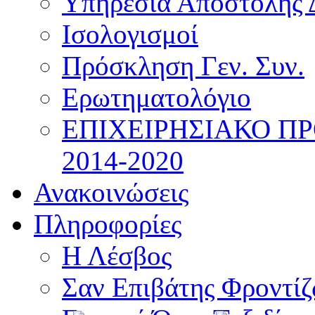
Υπηρεσία Αποστολής 
Ισολογισμοί
Πρόσκληση Γεν. Συν.
Ερωτηματολόγιο
ΕΠΙΧΕΙΡΗΣΙΑΚΟ Π
2014-2020
Ανακοινώσεις
Πληροφορίες
Η Λέσβος
Σαν Επιβάτης Φροντί