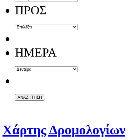
ΠΡΟΣ
ΗΜΕΡΑ
Χάρτης Δρομολογίων