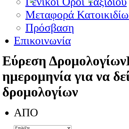
Γενικοί Όροι Ταξιδίου
Μεταφορά Κατοικιδίω
Πρόσβαση
Επικοινωνία
Εύρεση Δρομολογίων
ημερομηνία για να δε
δρομολογίων
ΑΠΟ