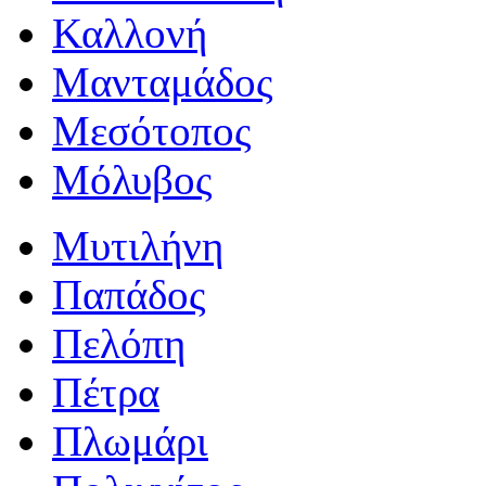
Καλλονή
Μανταμάδος
Μεσότοπος
Μόλυβος
Μυτιλήνη
Παπάδος
Πελόπη
Πέτρα
Πλωμάρι