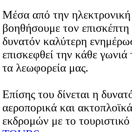
Μέσα από την ηλεκτρονική 
βοηθήσουμε τον επισκέπτη 
δυνατόν καλύτερη ενημέρωσ
επισκεφθεί την κάθε γωνιά
τα λεωφορεία μας.
Επίσης του δίνεται η δυνατ
αεροπορικά και ακτοπλοϊκά
εκδρομών με το τουριστικό