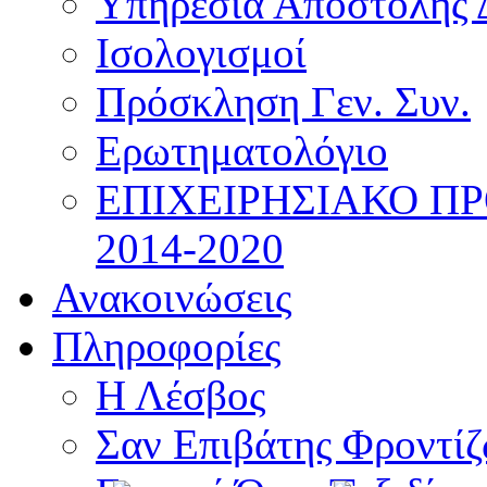
Υπηρεσία Αποστολής 
Ισολογισμοί
Πρόσκληση Γεν. Συν.
Ερωτηματολόγιο
ΕΠΙΧΕΙΡΗΣΙΑΚΟ Π
2014-2020
Ανακοινώσεις
Πληροφορίες
Η Λέσβος
Σαν Επιβάτης Φροντί