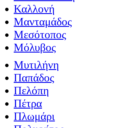
Καλλονή
Μανταμάδος
Μεσότοπος
Μόλυβος
Μυτιλήνη
Παπάδος
Πελόπη
Πέτρα
Πλωμάρι