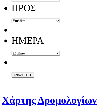
ΠΡΟΣ
ΗΜΕΡΑ
Χάρτης Δρομολογίων