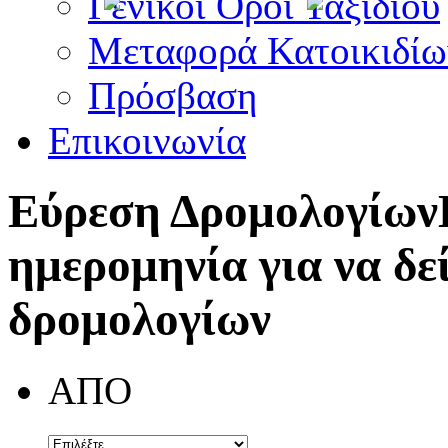
Γενικοί Όροι Ταξιδίου
Μεταφορά Κατοικιδίω
Πρόσβαση
Επικοινωνία
Εύρεση Δρομολογίων
ημερομηνία για να δε
δρομολογίων
ΑΠΟ