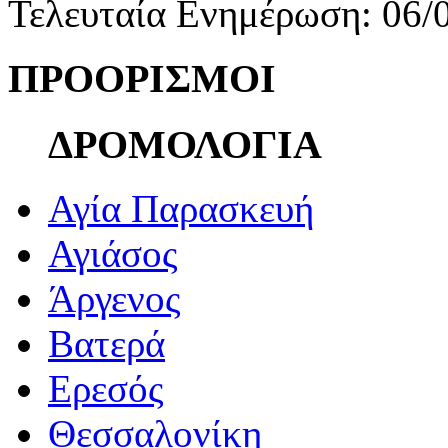
Τελευταία Ενημέρωση: 06/
ΠΡΟΟΡΙΣΜΟΙ
ΔΡΟΜΟΛΟΓΙΑ
Αγία Παρασκευή
Αγιάσος
Άργενος
Βατερά
Ερεσός
Θεσσαλονίκη