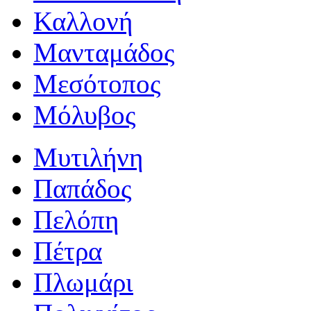
Καλλονή
Μανταμάδος
Μεσότοπος
Μόλυβος
Μυτιλήνη
Παπάδος
Πελόπη
Πέτρα
Πλωμάρι