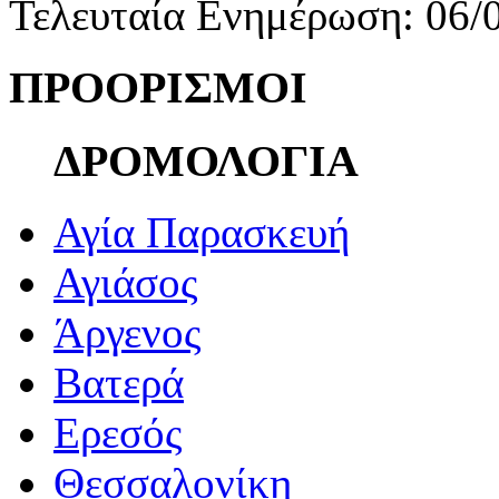
Τελευταία Ενημέρωση: 06/
ΠΡΟΟΡΙΣΜΟΙ
ΔΡΟΜΟΛΟΓΙΑ
Αγία Παρασκευή
Αγιάσος
Άργενος
Βατερά
Ερεσός
Θεσσαλονίκη