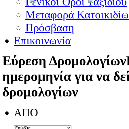
Γενικοί Όροι Ταξιδίου
Μεταφορά Κατοικιδίω
Πρόσβαση
Επικοινωνία
Εύρεση Δρομολογίων
ημερομηνία για να δε
δρομολογίων
ΑΠΟ