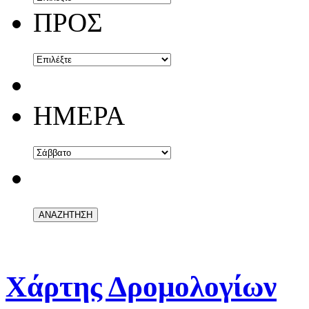
ΠΡΟΣ
ΗΜΕΡΑ
Χάρτης Δρομολογίων