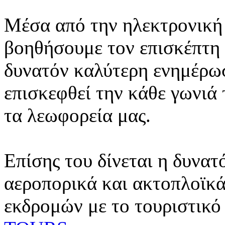
Μέσα από την ηλεκτρονική 
βοηθήσουμε τον επισκέπτη 
δυνατόν καλύτερη ενημέρωσ
επισκεφθεί την κάθε γωνιά
τα λεωφορεία μας.
Επίσης του δίνεται η δυνατ
αεροπορικά και ακτοπλοϊκά
εκδρομών με το τουριστικό