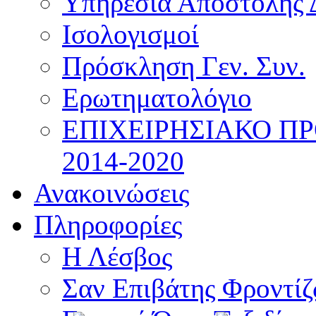
Υπηρεσία Αποστολής 
Ισολογισμοί
Πρόσκληση Γεν. Συν.
Ερωτηματολόγιο
ΕΠΙΧΕΙΡΗΣΙΑΚΟ Π
2014-2020
Ανακοινώσεις
Πληροφορίες
Η Λέσβος
Σαν Επιβάτης Φροντί