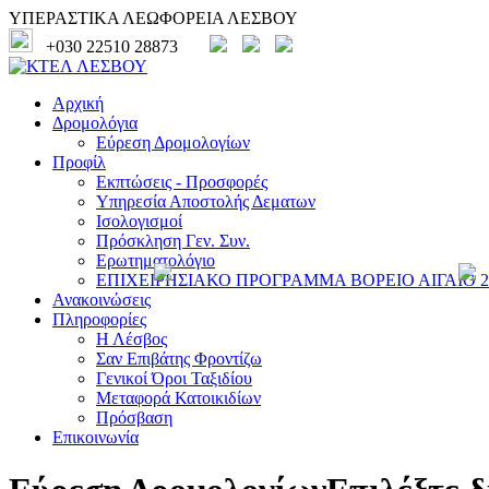
ΥΠΕΡΑΣΤΙΚΑ ΛΕΩΦΟΡΕΙΑ ΛΕΣΒΟΥ
+030 22510 28873
Αρχική
Δρομολόγια
Εύρεση Δρομολογίων
Προφίλ
Εκπτώσεις - Προσφορές
Υπηρεσία Αποστολής Δεματων
Ισολογισμοί
Πρόσκληση Γεν. Συν.
Ερωτηματολόγιο
ΕΠΙΧΕΙΡΗΣΙΑΚΟ ΠΡΟΓΡΑΜΜΑ ΒΟΡΕΙΟ ΑΙΓΑΙΟ 20
Ανακοινώσεις
Πληροφορίες
Η Λέσβος
Σαν Επιβάτης Φροντίζω
Γενικοί Όροι Ταξιδίου
Μεταφορά Κατοικιδίων
Πρόσβαση
Επικοινωνία