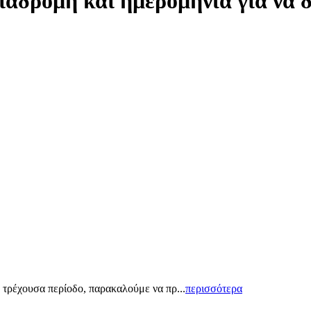
ιαδρομή και ημερομηνία για να 
 τρέχουσα περίοδο, παρακαλούμε να πρ...
περισσότερα