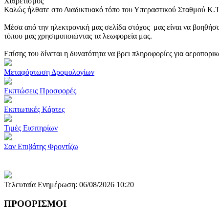
Χαιρετισμός
Καλώς ήλθατε στο Διαδικτυακό τόπο του Υπεραστικού Σταθμού Κ.
Μέσα από την ηλεκτρονική μας σελίδα στόχος μας είναι να βοηθήσο
τόπου μας χρησιμοποιώντας τα λεωφορεία μας.
Επίσης του δίνεται η δυνατότητα να βρει πληροφορίες για αεροπορι
Μεταφόρτωση Δρομολογίων
Εκπτώσεις Προσφορές
Εκπτωτικές Κάρτες
Τιμές Εισιτηρίων
Σαν Επιβάτης Φροντίζω
Τελευταία Ενημέρωση: 06/08/2026 10:20
ΠΡΟΟΡΙΣΜΟΙ