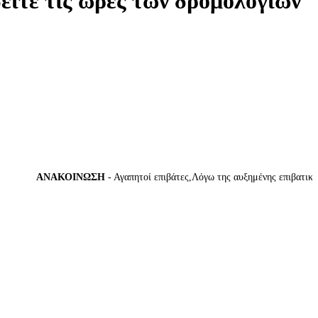
δείτε τις ώρες των δρομολογίων
ΑΝΑΚΟΙΝΩΣΗ
- Αγαπητοί επιβάτες,Λόγω της αυξημένης επιβατικής κί