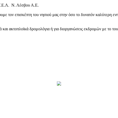
Τ.Ε.Λ. Ν. Λέσβου Α.Ε.
υμε τον επισκέπτη του νησιού μας στην όσο το δυνατόν καλύτερη ενη
κά και ακτοπλοϊκά δρομολόγια ή για διοργανώσεις εκδρομών με το το