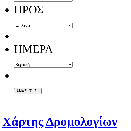
ΠΡΟΣ
ΗΜΕΡΑ
Χάρτης Δρομολογίων