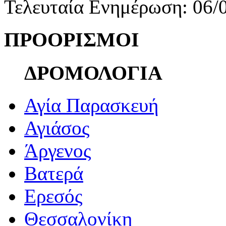
Τελευταία Ενημέρωση: 06/
ΠΡΟΟΡΙΣΜΟΙ
ΔΡΟΜΟΛΟΓΙΑ
Αγία Παρασκευή
Αγιάσος
Άργενος
Βατερά
Ερεσός
Θεσσαλονίκη