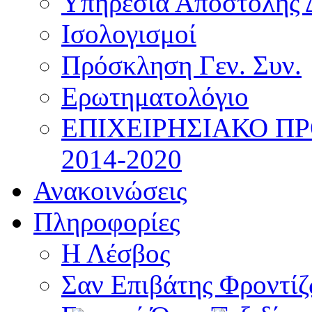
Υπηρεσία Αποστολής 
Ισολογισμοί
Πρόσκληση Γεν. Συν.
Ερωτηματολόγιο
ΕΠΙΧΕΙΡΗΣΙΑΚΟ Π
2014-2020
Ανακοινώσεις
Πληροφορίες
Η Λέσβος
Σαν Επιβάτης Φροντί