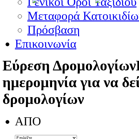
Γενικοί Όροι Ταξιδίου
Μεταφορά Κατοικιδίω
Πρόσβαση
Επικοινωνία
Εύρεση Δρομολογίων
ημερομηνία για να δε
δρομολογίων
ΑΠΟ