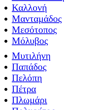
Καλλονή
Μανταμάδος
Μεσότοπος
Μόλυβος
Μυτιλήνη
Παπάδος
Πελόπη
Πέτρα
Πλωμάρι