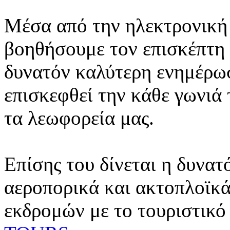
Μέσα από την ηλεκτρονική 
βοηθήσουμε τον επισκέπτη 
δυνατόν καλύτερη ενημέρωσ
επισκεφθεί την κάθε γωνιά
τα λεωφορεία μας.
Επίσης του δίνεται η δυνατ
αεροπορικά και ακτοπλοϊκά
εκδρομών με το τουριστικό