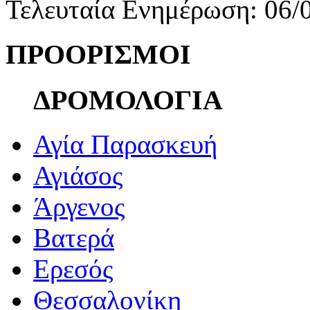
Τελευταία Ενημέρωση: 06/
ΠΡΟΟΡΙΣΜΟΙ
ΔΡΟΜΟΛΟΓΙΑ
Αγία Παρασκευή
Αγιάσος
Άργενος
Βατερά
Ερεσός
Θεσσαλονίκη