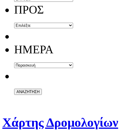
ΠΡΟΣ
ΗΜΕΡΑ
Χάρτης Δρομολογίων