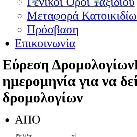
Γενικοί Όροι Ταξιδίου
Μεταφορά Κατοικιδίω
Πρόσβαση
Επικοινωνία
Εύρεση Δρομολογίων
ημερομηνία για να δε
δρομολογίων
ΑΠΟ