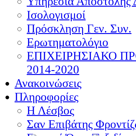
Υπηρεσία Αποστολής 
Ισολογισμοί
Πρόσκληση Γεν. Συν.
Ερωτηματολόγιο
ΕΠΙΧΕΙΡΗΣΙΑΚΟ Π
2014-2020
Ανακοινώσεις
Πληροφορίες
Η Λέσβος
Σαν Επιβάτης Φροντί