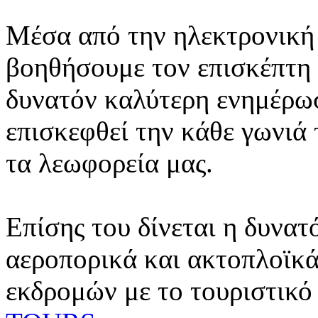
Μέσα από την ηλεκτρονική 
βοηθήσουμε τον επισκέπτη 
δυνατόν καλύτερη ενημέρωσ
επισκεφθεί την κάθε γωνιά
τα λεωφορεία μας.
Επίσης του δίνεται η δυνατ
αεροπορικά και ακτοπλοϊκά
εκδρομών με το τουριστικό