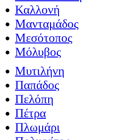
Καλλονή
Μανταμάδος
Μεσότοπος
Μόλυβος
Μυτιλήνη
Παπάδος
Πελόπη
Πέτρα
Πλωμάρι