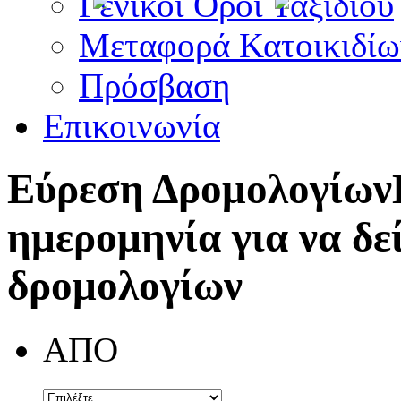
Γενικοί Όροι Ταξιδίου
Μεταφορά Κατοικιδίω
Πρόσβαση
Επικοινωνία
Εύρεση Δρομολογίων
ημερομηνία για να δε
δρομολογίων
ΑΠΟ