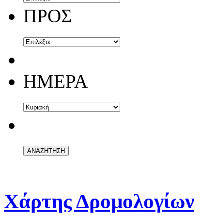
ΠΡΟΣ
ΗΜΕΡΑ
Χάρτης Δρομολογίων