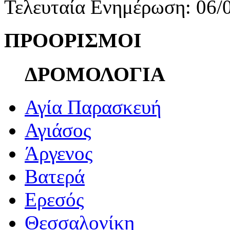
Τελευταία Ενημέρωση: 06/
ΠΡΟΟΡΙΣΜΟΙ
ΔΡΟΜΟΛΟΓΙΑ
Αγία Παρασκευή
Αγιάσος
Άργενος
Βατερά
Ερεσός
Θεσσαλονίκη