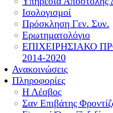
Υπηρεσία Αποστολής 
Ισολογισμοί
Πρόσκληση Γεν. Συν.
Ερωτηματολόγιο
ΕΠΙΧΕΙΡΗΣΙΑΚΟ Π
2014-2020
Ανακοινώσεις
Πληροφορίες
Η Λέσβος
Σαν Επιβάτης Φροντί