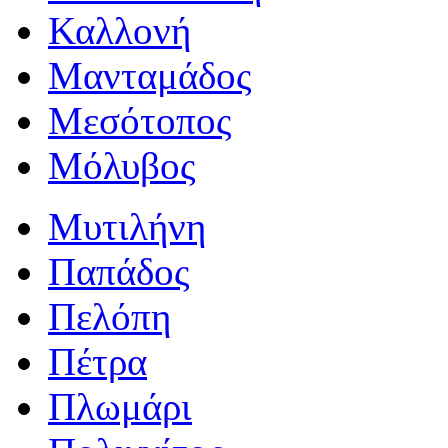
Καλλονή
Μανταμάδος
Μεσότοπος
Μόλυβος
Μυτιλήνη
Παπάδος
Πελόπη
Πέτρα
Πλωμάρι