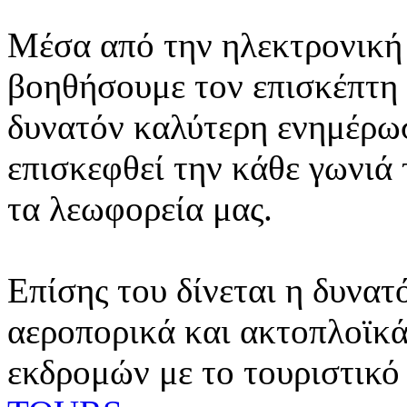
Μέσα από την ηλεκτρονική 
βοηθήσουμε τον επισκέπτη 
δυνατόν καλύτερη ενημέρωσ
επισκεφθεί την κάθε γωνιά
τα λεωφορεία μας.
Επίσης του δίνεται η δυνατ
αεροπορικά και ακτοπλοϊκά
εκδρομών με το τουριστικό