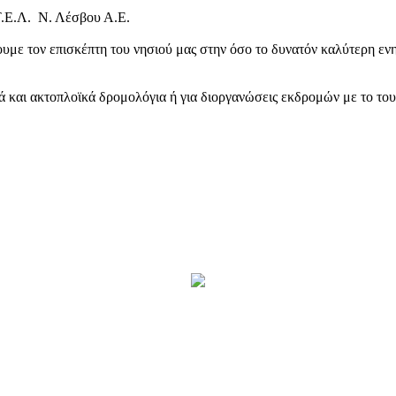
Τ.Ε.Λ. Ν. Λέσβου Α.Ε.
υμε τον επισκέπτη του νησιού μας στην όσο το δυνατόν καλύτερη ενη
κά και ακτοπλοϊκά δρομολόγια ή για διοργανώσεις εκδρομών με το το