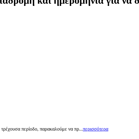
ιαδρομή και ημερομηνία για να 
 τρέχουσα περίοδο, παρακαλούμε να πρ...
περισσότερα