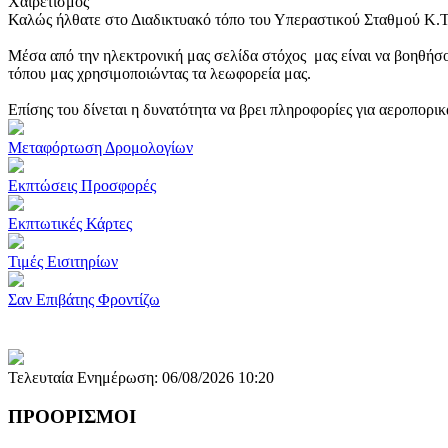
Χαιρετισμός
Καλώς ήλθατε στο Διαδικτυακό τόπο του Υπεραστικού Σταθμού Κ.
Μέσα από την ηλεκτρονική μας σελίδα στόχος μας είναι να βοηθήσο
τόπου μας χρησιμοποιώντας τα λεωφορεία μας.
Επίσης του δίνεται η δυνατότητα να βρει πληροφορίες για αεροπορι
Μεταφόρτωση Δρομολογίων
Εκπτώσεις Προσφορές
Εκπτωτικές Κάρτες
Τιμές Εισιτηρίων
Σαν Επιβάτης Φροντίζω
Τελευταία Ενημέρωση: 06/08/2026 10:20
ΠΡΟΟΡΙΣΜΟΙ