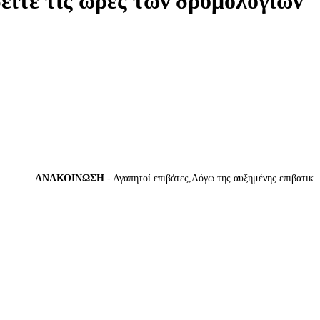
δείτε τις ώρες των δρομολογίων
ΑΝΑΚΟΙΝΩΣΗ
- Αγαπητοί επιβάτες,Λόγω της αυξημένης επιβατικής κί