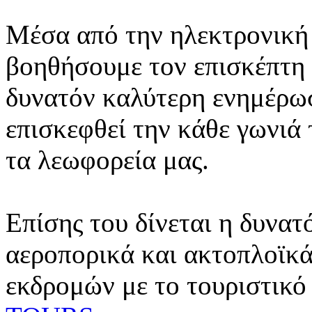
Μέσα από την ηλεκτρονική 
βοηθήσουμε τον επισκέπτη 
δυνατόν καλύτερη ενημέρωσ
επισκεφθεί την κάθε γωνιά
τα λεωφορεία μας.
Επίσης του δίνεται η δυνατ
αεροπορικά και ακτοπλοϊκά
εκδρομών με το τουριστικό