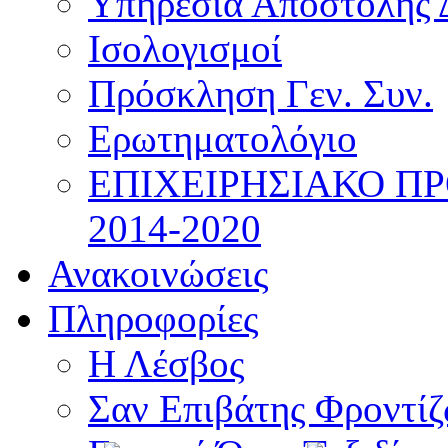
Υπηρεσία Αποστολής 
Ισολογισμοί
Πρόσκληση Γεν. Συν.
Ερωτηματολόγιο
ΕΠΙΧΕΙΡΗΣΙΑΚΟ Π
2014-2020
Ανακοινώσεις
Πληροφορίες
Η Λέσβος
Σαν Επιβάτης Φροντί