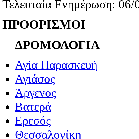
Τελευταία Ενημέρωση: 06/
ΠΡΟΟΡΙΣΜΟΙ
ΔΡΟΜΟΛΟΓΙΑ
Αγία Παρασκευή
Αγιάσος
Άργενος
Βατερά
Ερεσός
Θεσσαλονίκη