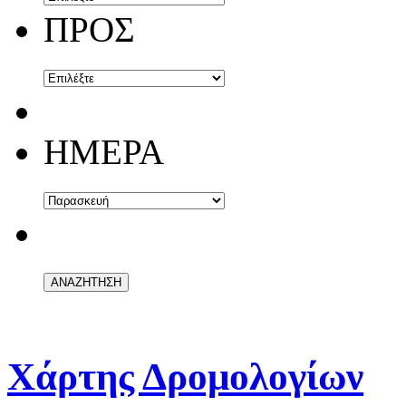
ΠΡΟΣ
ΗΜΕΡΑ
Χάρτης Δρομολογίων