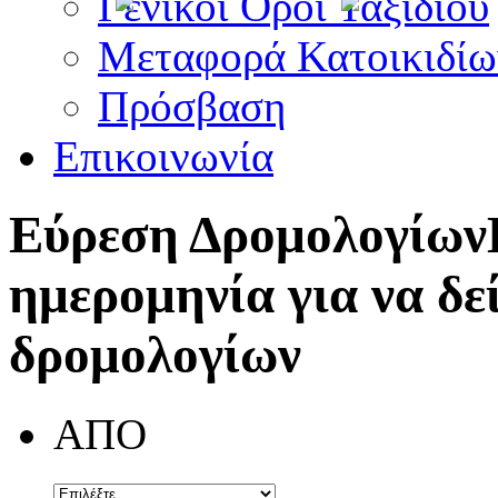
Γενικοί Όροι Ταξιδίου
Μεταφορά Κατοικιδίω
Πρόσβαση
Επικοινωνία
Εύρεση Δρομολογίων
ημερομηνία για να δε
δρομολογίων
ΑΠΟ