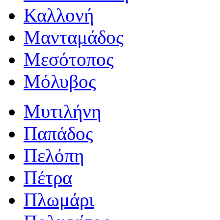
Καλλονή
Μανταμάδος
Μεσότοπος
Μόλυβος
Μυτιλήνη
Παπάδος
Πελόπη
Πέτρα
Πλωμάρι