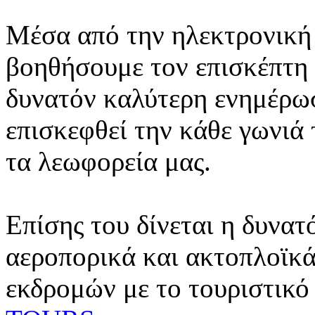
Μέσα από την ηλεκτρονική 
βοηθήσουμε τον επισκέπτη 
δυνατόν καλύτερη ενημέρωσ
επισκεφθεί την κάθε γωνιά
τα λεωφορεία μας.
Επίσης του δίνεται η δυνατ
αεροπορικά και ακτοπλοϊκά
εκδρομών με το τουριστικό