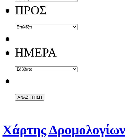
ΠΡΟΣ
ΗΜΕΡΑ
Χάρτης Δρομολογίων