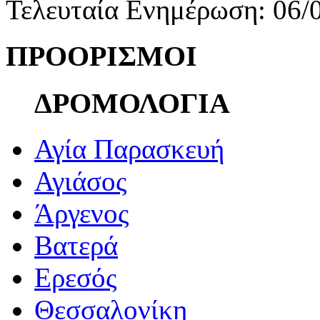
Τελευταία Ενημέρωση: 06/
ΠΡΟΟΡΙΣΜΟΙ
ΔΡΟΜΟΛΟΓΙΑ
Αγία Παρασκευή
Αγιάσος
Άργενος
Βατερά
Ερεσός
Θεσσαλονίκη