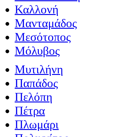
Καλλονή
Μανταμάδος
Μεσότοπος
Μόλυβος
Μυτιλήνη
Παπάδος
Πελόπη
Πέτρα
Πλωμάρι