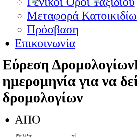
Γενικοί Όροι Ταξιδίου
Μεταφορά Κατοικιδίω
Πρόσβαση
Επικοινωνία
Εύρεση Δρομολογίων
ημερομηνία για να δε
δρομολογίων
ΑΠΟ