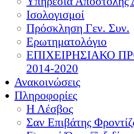
Υπηρεσία Αποστολής 
Ισολογισμοί
Πρόσκληση Γεν. Συν.
Ερωτηματολόγιο
ΕΠΙΧΕΙΡΗΣΙΑΚΟ Π
2014-2020
Ανακοινώσεις
Πληροφορίες
Η Λέσβος
Σαν Επιβάτης Φροντί