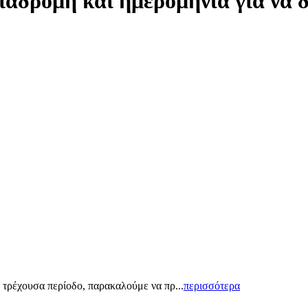
ιαδρομή και ημερομηνία για να 
 τρέχουσα περίοδο, παρακαλούμε να πρ...
περισσότερα