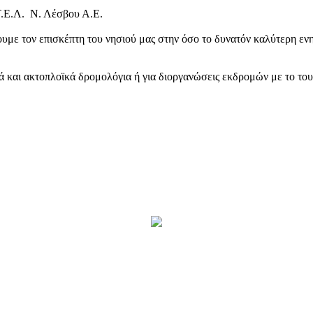
Τ.Ε.Λ. Ν. Λέσβου Α.Ε.
υμε τον επισκέπτη του νησιού μας στην όσο το δυνατόν καλύτερη ενη
κά και ακτοπλοϊκά δρομολόγια ή για διοργανώσεις εκδρομών με το το