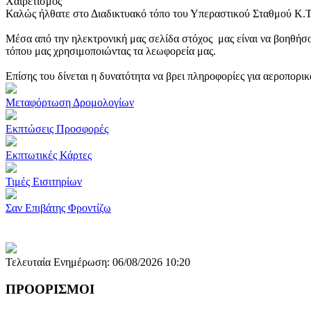
Χαιρετισμός
Καλώς ήλθατε στο Διαδικτυακό τόπο του Υπεραστικού Σταθμού Κ.
Μέσα από την ηλεκτρονική μας σελίδα στόχος μας είναι να βοηθήσο
τόπου μας χρησιμοποιώντας τα λεωφορεία μας.
Επίσης του δίνεται η δυνατότητα να βρει πληροφορίες για αεροπορι
Μεταφόρτωση Δρομολογίων
Εκπτώσεις Προσφορές
Εκπτωτικές Κάρτες
Τιμές Εισιτηρίων
Σαν Επιβάτης Φροντίζω
Τελευταία Ενημέρωση: 06/08/2026 10:20
ΠΡΟΟΡΙΣΜΟΙ