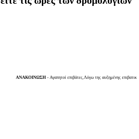
δείτε τις ώρες των δρομολογίων
ΑΝΑΚΟΙΝΩΣΗ
- Αγαπητοί επιβάτες,Λόγω της αυξημένης επιβατικής κί