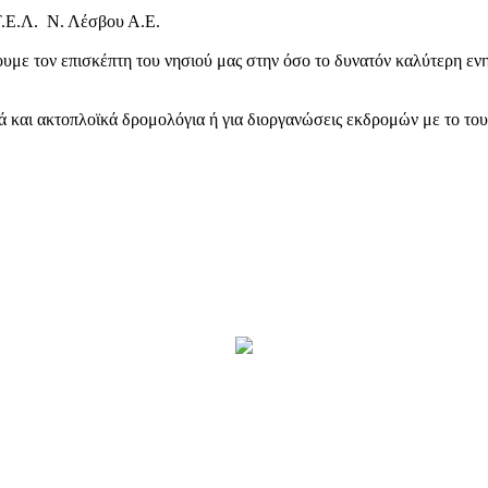
Τ.Ε.Λ. Ν. Λέσβου Α.Ε.
υμε τον επισκέπτη του νησιού μας στην όσο το δυνατόν καλύτερη ενη
κά και ακτοπλοϊκά δρομολόγια ή για διοργανώσεις εκδρομών με το το