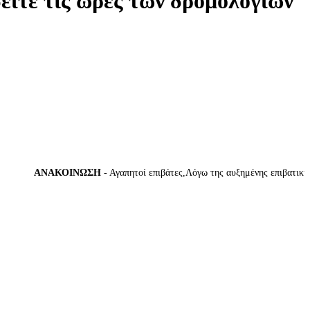
δείτε τις ώρες των δρομολογίων
ΑΝΑΚΟΙΝΩΣΗ
- Αγαπητοί επιβάτες,Λόγω της αυξημένης επιβατικής κί