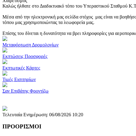
Χαιρετισμός
Καλώς ήλθατε στο Διαδικτυακό τόπο του Υπεραστικού Σταθμού Κ.
Μέσα από την ηλεκτρονική μας σελίδα στόχος μας είναι να βοηθήσο
τόπου μας χρησιμοποιώντας τα λεωφορεία μας.
Επίσης του δίνεται η δυνατότητα να βρει πληροφορίες για αεροπορι
Μεταφόρτωση Δρομολογίων
Εκπτώσεις Προσφορές
Εκπτωτικές Κάρτες
Τιμές Εισιτηρίων
Σαν Επιβάτης Φροντίζω
Τελευταία Ενημέρωση: 06/08/2026 10:20
ΠΡΟΟΡΙΣΜΟΙ