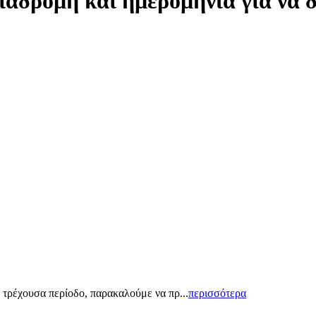
ιαδρομή και ημερομηνία για να 
 τρέχουσα περίοδο, παρακαλούμε να πρ...
περισσότερα