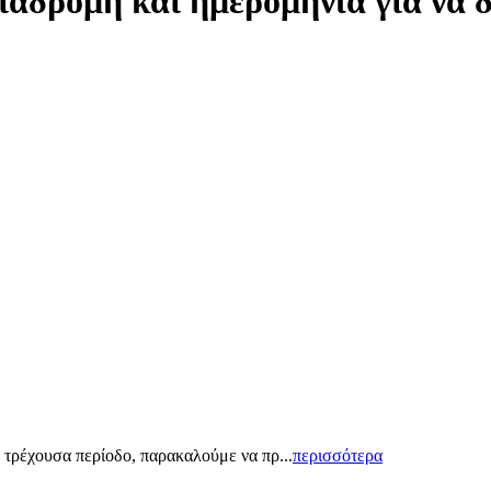
ιαδρομή και ημερομηνία για να 
 τρέχουσα περίοδο, παρακαλούμε να πρ...
περισσότερα