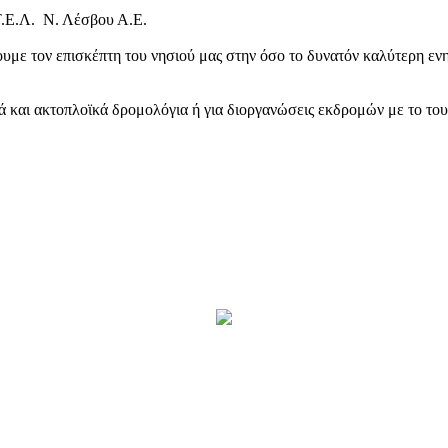
Τ.Ε.Λ. Ν. Λέσβου Α.Ε.
υμε τον επισκέπτη του νησιού μας στην όσο το δυνατόν καλύτερη ενη
κά και ακτοπλοϊκά δρομολόγια ή για διοργανώσεις εκδρομών με το το