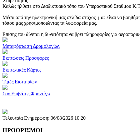
Χαιρετισμός
Καλώς ήλθατε στο Διαδικτυακό τόπο του Υπεραστικού Σταθμού Κ.
Μέσα από την ηλεκτρονική μας σελίδα στόχος μας είναι να βοηθήσο
τόπου μας χρησιμοποιώντας τα λεωφορεία μας.
Επίσης του δίνεται η δυνατότητα να βρει πληροφορίες για αεροπορι
Μεταφόρτωση Δρομολογίων
Εκπτώσεις Προσφορές
Εκπτωτικές Κάρτες
Τιμές Εισιτηρίων
Σαν Επιβάτης Φροντίζω
Τελευταία Ενημέρωση: 06/08/2026 10:20
ΠΡΟΟΡΙΣΜΟΙ