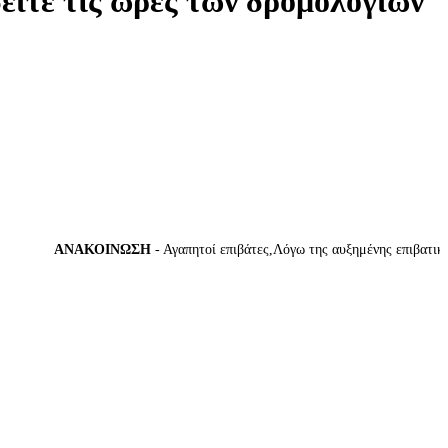
δείτε τις ώρες των δρομολογίων
ΑΝΑΚΟΙΝΩΣΗ
- Αγαπητοί επιβάτες,Λόγω της αυξημένης επιβατικής κ