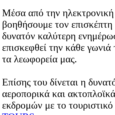
Μέσα από την ηλεκτρονική 
βοηθήσουμε τον επισκέπτη 
δυνατόν καλύτερη ενημέρωσ
επισκεφθεί την κάθε γωνιά
τα λεωφορεία μας.
Επίσης του δίνεται η δυνατ
αεροπορικά και ακτοπλοϊκά
εκδρομών με το τουριστικό