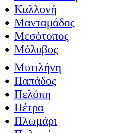
Καλλονή
Μανταμάδος
Μεσότοπος
Μόλυβος
Μυτιλήνη
Παπάδος
Πελόπη
Πέτρα
Πλωμάρι