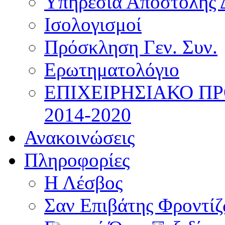
Υπηρεσία Αποστολής 
Ισολογισμοί
Πρόσκληση Γεν. Συν.
Ερωτηματολόγιο
ΕΠΙΧΕΙΡΗΣΙΑΚΟ Π
2014-2020
Ανακοινώσεις
Πληροφορίες
Η Λέσβος
Σαν Επιβάτης Φροντί