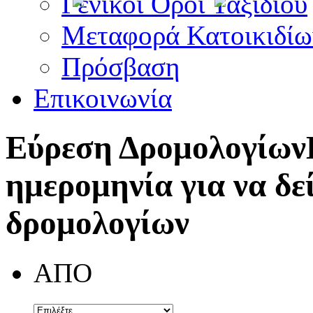
Γενικοί Όροι Ταξιδίου
Μεταφορά Κατοικιδίω
Πρόσβαση
Επικοινωνία
Εύρεση Δρομολογίων
ημερομηνία για να δε
δρομολογίων
ΑΠΟ