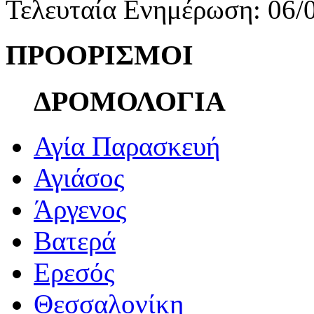
Τελευταία Ενημέρωση: 06/
ΠΡΟΟΡΙΣΜΟΙ
ΔΡΟΜΟΛΟΓΙΑ
Αγία Παρασκευή
Αγιάσος
Άργενος
Βατερά
Ερεσός
Θεσσαλονίκη