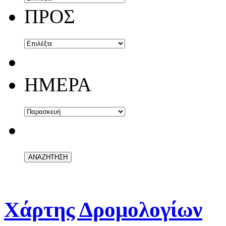
ΠΡΟΣ
ΗΜΕΡΑ
Χάρτης Δρομολογίων