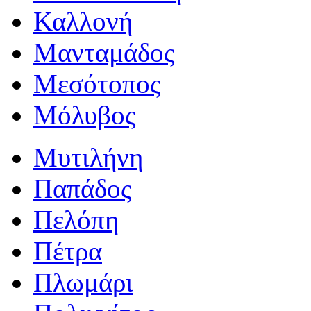
Καλλονή
Μανταμάδος
Μεσότοπος
Μόλυβος
Μυτιλήνη
Παπάδος
Πελόπη
Πέτρα
Πλωμάρι