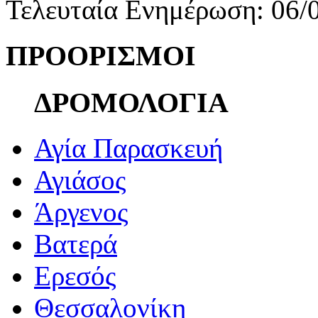
Τελευταία Ενημέρωση: 06/
ΠΡΟΟΡΙΣΜΟΙ
ΔΡΟΜΟΛΟΓΙΑ
Αγία Παρασκευή
Αγιάσος
Άργενος
Βατερά
Ερεσός
Θεσσαλονίκη