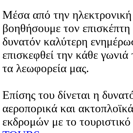
Μέσα από την ηλεκτρονική 
βοηθήσουμε τον επισκέπτη 
δυνατόν καλύτερη ενημέρωσ
επισκεφθεί την κάθε γωνιά
τα λεωφορεία μας.
Επίσης του δίνεται η δυνατ
αεροπορικά και ακτοπλοϊκά
εκδρομών με το τουριστικό