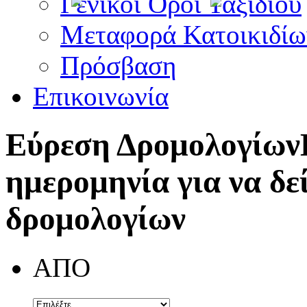
Γενικοί Όροι Ταξιδίου
Μεταφορά Κατοικιδίω
Πρόσβαση
Επικοινωνία
Εύρεση Δρομολογίων
ημερομηνία για να δε
δρομολογίων
ΑΠΟ