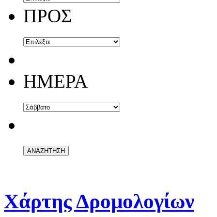
ΠΡΟΣ
ΗΜΕΡΑ
Χάρτης Δρομολογίων