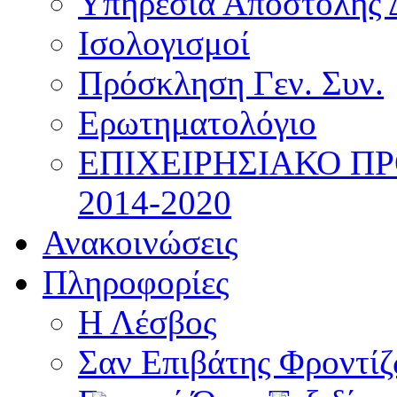
Υπηρεσία Αποστολής 
Ισολογισμοί
Πρόσκληση Γεν. Συν.
Ερωτηματολόγιο
ΕΠΙΧΕΙΡΗΣΙΑΚΟ Π
2014-2020
Ανακοινώσεις
Πληροφορίες
Η Λέσβος
Σαν Επιβάτης Φροντί