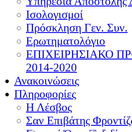
Υπηρεσία Αποστολής 
Ισολογισμοί
Πρόσκληση Γεν. Συν.
Ερωτηματολόγιο
ΕΠΙΧΕΙΡΗΣΙΑΚΟ Π
2014-2020
Ανακοινώσεις
Πληροφορίες
Η Λέσβος
Σαν Επιβάτης Φροντί