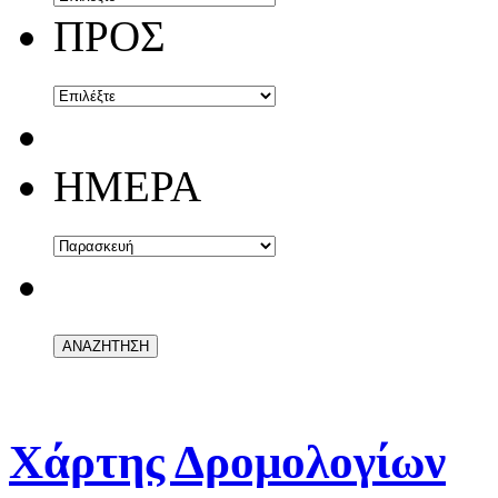
ΠΡΟΣ
ΗΜΕΡΑ
Χάρτης Δρομολογίων