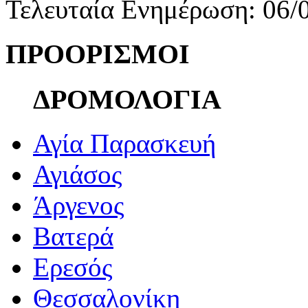
Τελευταία Ενημέρωση: 06/
ΠΡΟΟΡΙΣΜΟΙ
ΔΡΟΜΟΛΟΓΙΑ
Αγία Παρασκευή
Αγιάσος
Άργενος
Βατερά
Ερεσός
Θεσσαλονίκη