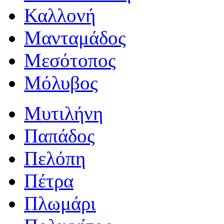
Καλλονή
Μανταμάδος
Μεσότοπος
Μόλυβος
Μυτιλήνη
Παπάδος
Πελόπη
Πέτρα
Πλωμάρι