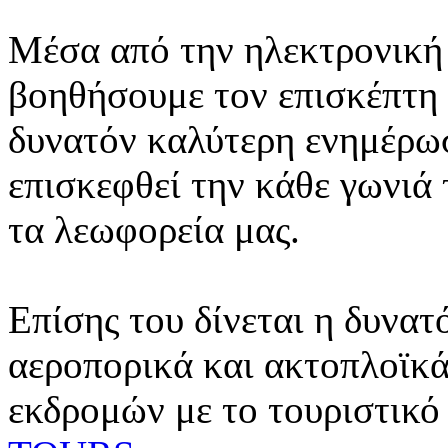
Μέσα από την ηλεκτρονική 
βοηθήσουμε τον επισκέπτη 
δυνατόν καλύτερη ενημέρωσ
επισκεφθεί την κάθε γωνιά
τα λεωφορεία μας.
Επίσης του δίνεται η δυνατ
αεροπορικά και ακτοπλοϊκά
εκδρομών με το τουριστικό