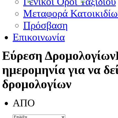
Γενικοί Όροι Ταξιδίου
Μεταφορά Κατοικιδίω
Πρόσβαση
Επικοινωνία
Εύρεση Δρομολογίων
ημερομηνία για να δε
δρομολογίων
ΑΠΟ