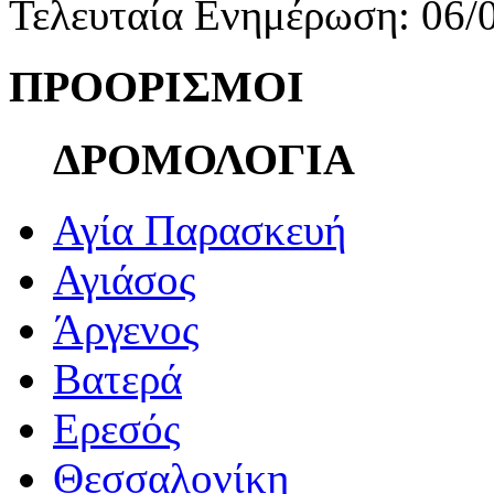
Τελευταία Ενημέρωση: 06/
ΠΡΟΟΡΙΣΜΟΙ
ΔΡΟΜΟΛΟΓΙΑ
Αγία Παρασκευή
Αγιάσος
Άργενος
Βατερά
Ερεσός
Θεσσαλονίκη