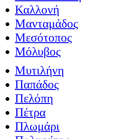
Καλλονή
Μανταμάδος
Μεσότοπος
Μόλυβος
Μυτιλήνη
Παπάδος
Πελόπη
Πέτρα
Πλωμάρι