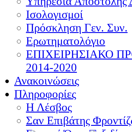
Υπηρεσία Αποστολής 
Ισολογισμοί
Πρόσκληση Γεν. Συν.
Ερωτηματολόγιο
ΕΠΙΧΕΙΡΗΣΙΑΚΟ Π
2014-2020
Ανακοινώσεις
Πληροφορίες
Η Λέσβος
Σαν Επιβάτης Φροντί