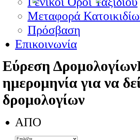
Γενικοί Όροι Ταξιδίου
Μεταφορά Κατοικιδίω
Πρόσβαση
Επικοινωνία
Εύρεση Δρομολογίων
ημερομηνία για να δε
δρομολογίων
ΑΠΟ