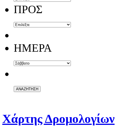
ΠΡΟΣ
ΗΜΕΡΑ
Χάρτης Δρομολογίων