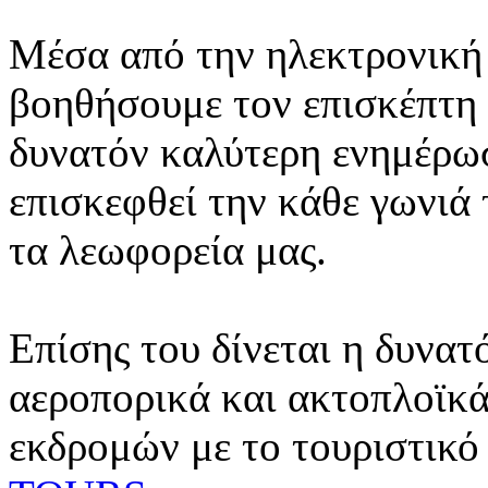
Μέσα από την ηλεκτρονική 
βοηθήσουμε τον επισκέπτη 
δυνατόν καλύτερη ενημέρωσ
επισκεφθεί την κάθε γωνιά
τα λεωφορεία μας.
Επίσης του δίνεται η δυνατ
αεροπορικά και ακτοπλοϊκά
εκδρομών με το τουριστικό