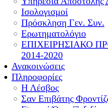
Υπηρεσία Αποστολής 
Ισολογισμοί
Πρόσκληση Γεν. Συν.
Ερωτηματολόγιο
ΕΠΙΧΕΙΡΗΣΙΑΚΟ Π
2014-2020
Ανακοινώσεις
Πληροφορίες
Η Λέσβος
Σαν Επιβάτης Φροντί