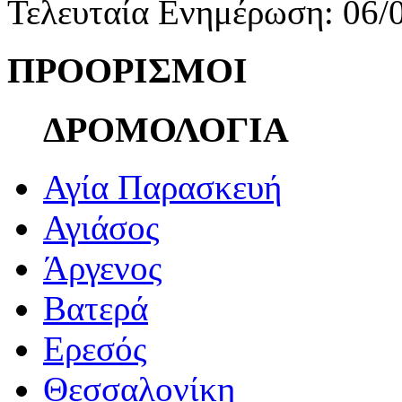
Τελευταία Ενημέρωση: 06/
ΠΡΟΟΡΙΣΜΟΙ
ΔΡΟΜΟΛΟΓΙΑ
Αγία Παρασκευή
Αγιάσος
Άργενος
Βατερά
Ερεσός
Θεσσαλονίκη