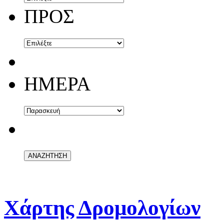
ΠΡΟΣ
ΗΜΕΡΑ
Χάρτης Δρομολογίων