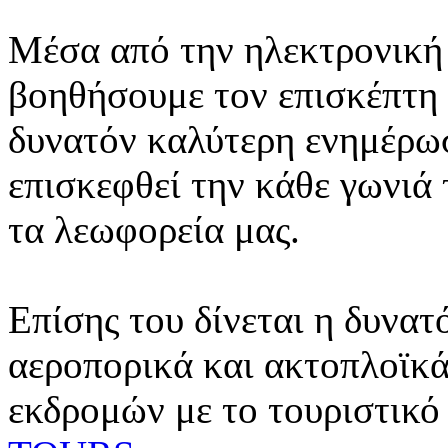
Μέσα από την ηλεκτρονική 
βοηθήσουμε τον επισκέπτη 
δυνατόν καλύτερη ενημέρωσ
επισκεφθεί την κάθε γωνιά
τα λεωφορεία μας.
Επίσης του δίνεται η δυνατ
αεροπορικά και ακτοπλοϊκά
εκδρομών με το τουριστικό