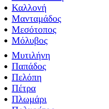
Καλλονή
Μανταμάδος
Μεσότοπος
Μόλυβος
Μυτιλήνη
Παπάδος
Πελόπη
Πέτρα
Πλωμάρι