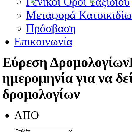
Γενικοί Όροι Ταξιδίου
Μεταφορά Κατοικιδίω
Πρόσβαση
Επικοινωνία
Εύρεση Δρομολογίων
ημερομηνία για να δε
δρομολογίων
ΑΠΟ