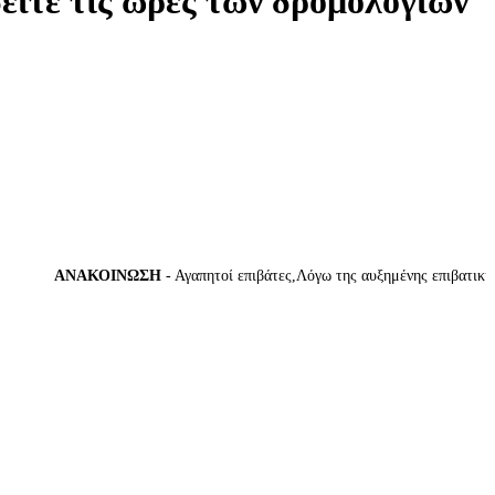
δείτε τις ώρες των δρομολογίων
ΑΝΑΚΟΙΝΩΣΗ
- Αγαπητοί επιβάτες,Λόγω της αυξημένης επιβατικής κί