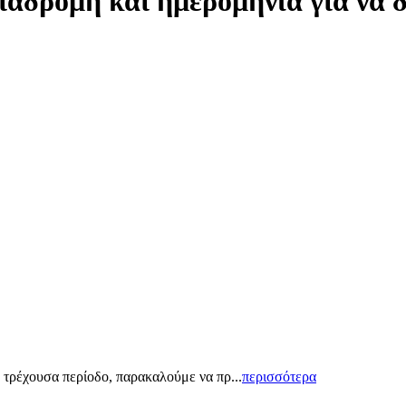
ιαδρομή και ημερομηνία για να 
 τρέχουσα περίοδο, παρακαλούμε να πρ...
περισσότερα