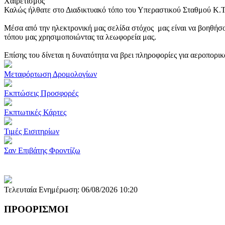
Χαιρετισμός
Καλώς ήλθατε στο Διαδικτυακό τόπο του Υπεραστικού Σταθμού Κ.
Μέσα από την ηλεκτρονική μας σελίδα στόχος μας είναι να βοηθήσο
τόπου μας χρησιμοποιώντας τα λεωφορεία μας.
Επίσης του δίνεται η δυνατότητα να βρει πληροφορίες για αεροπορι
Μεταφόρτωση Δρομολογίων
Εκπτώσεις Προσφορές
Εκπτωτικές Κάρτες
Τιμές Εισιτηρίων
Σαν Επιβάτης Φροντίζω
Τελευταία Ενημέρωση: 06/08/2026 10:20
ΠΡΟΟΡΙΣΜΟΙ