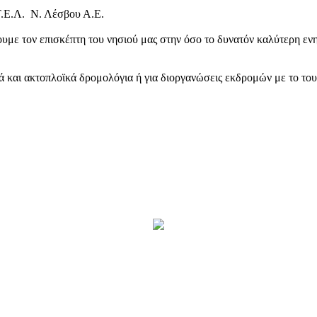
Τ.Ε.Λ. Ν. Λέσβου Α.Ε.
υμε τον επισκέπτη του νησιού μας στην όσο το δυνατόν καλύτερη ενη
κά και ακτοπλοϊκά δρομολόγια ή για διοργανώσεις εκδρομών με το το