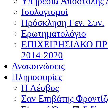
Υπηρεσία Αποστολής 
Ισολογισμοί
Πρόσκληση Γεν. Συν.
Ερωτηματολόγιο
ΕΠΙΧΕΙΡΗΣΙΑΚΟ Π
2014-2020
Ανακοινώσεις
Πληροφορίες
Η Λέσβος
Σαν Επιβάτης Φροντί