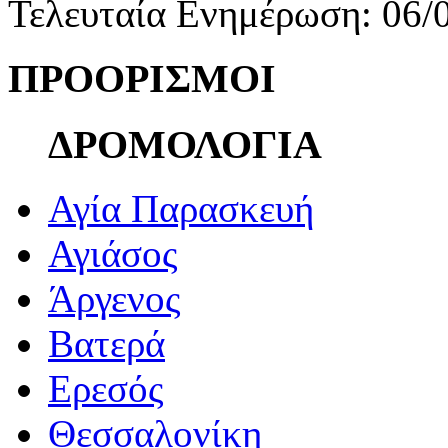
Τελευταία Ενημέρωση: 06/
ΠΡΟΟΡΙΣΜΟΙ
ΔΡΟΜΟΛΟΓΙΑ
Αγία Παρασκευή
Αγιάσος
Άργενος
Βατερά
Ερεσός
Θεσσαλονίκη