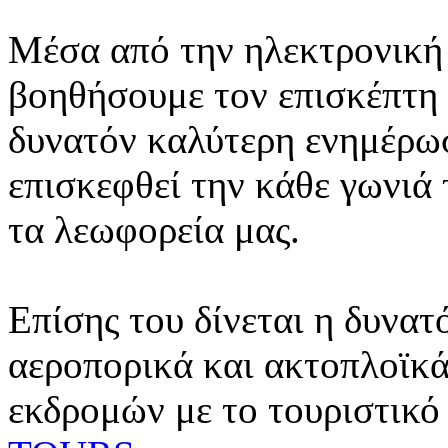
Μέσα από την ηλεκτρονική 
βοηθήσουμε τον επισκέπτη 
δυνατόν καλύτερη ενημέρωσ
επισκεφθεί την κάθε γωνιά
τα λεωφορεία μας.
Επίσης του δίνεται η δυνατ
αεροπορικά και ακτοπλοϊκά
εκδρομών με το τουριστικό