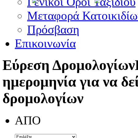
Γενικοί Όροι Ταξιδίου
Μεταφορά Κατοικιδίω
Πρόσβαση
Επικοινωνία
Εύρεση Δρομολογίων
ημερομηνία για να δε
δρομολογίων
ΑΠΟ