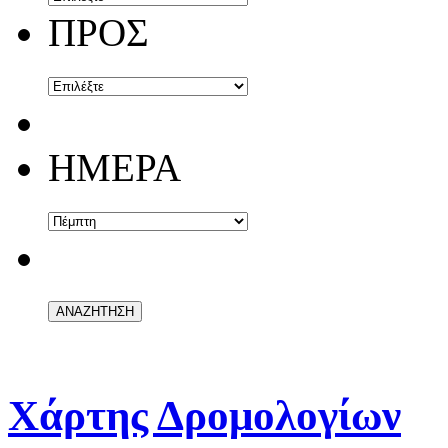
ΠΡΟΣ
ΗΜΕΡΑ
Χάρτης Δρομολογίων