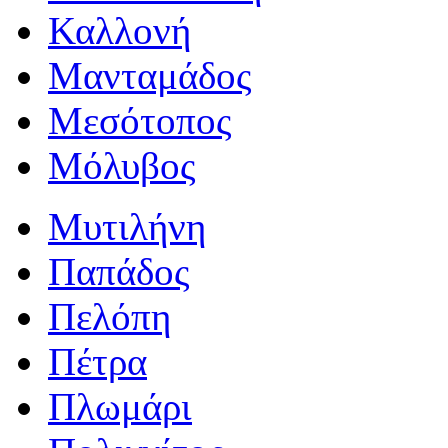
Καλλονή
Μανταμάδος
Μεσότοπος
Μόλυβος
Μυτιλήνη
Παπάδος
Πελόπη
Πέτρα
Πλωμάρι