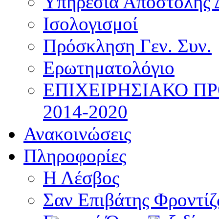
Υπηρεσία Αποστολής 
Ισολογισμοί
Πρόσκληση Γεν. Συν.
Ερωτηματολόγιο
ΕΠΙΧΕΙΡΗΣΙΑΚΟ Π
2014-2020
Ανακοινώσεις
Πληροφορίες
Η Λέσβος
Σαν Επιβάτης Φροντί