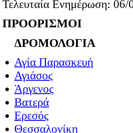
Τελευταία Ενημέρωση: 06/
ΠΡΟΟΡΙΣΜΟΙ
ΔΡΟΜΟΛΟΓΙΑ
Αγία Παρασκευή
Αγιάσος
Άργενος
Βατερά
Ερεσός
Θεσσαλονίκη