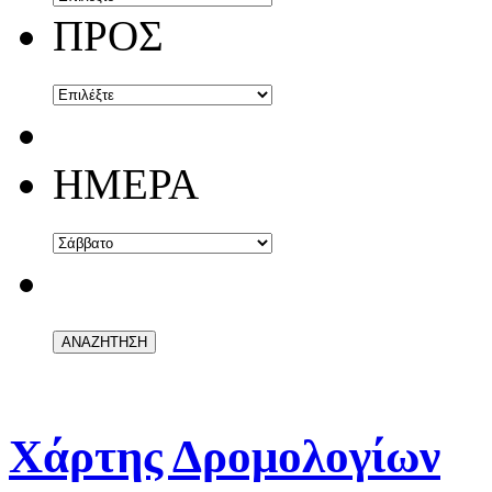
ΠΡΟΣ
ΗΜΕΡΑ
Χάρτης Δρομολογίων