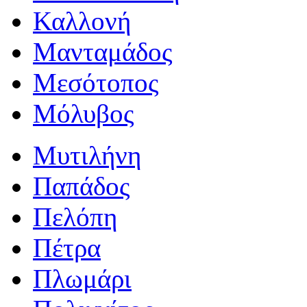
Καλλονή
Μανταμάδος
Μεσότοπος
Μόλυβος
Μυτιλήνη
Παπάδος
Πελόπη
Πέτρα
Πλωμάρι