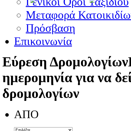
Γενικοί Όροι Ταξιδίου
Μεταφορά Κατοικιδίω
Πρόσβαση
Επικοινωνία
Εύρεση Δρομολογίων
ημερομηνία για να δε
δρομολογίων
ΑΠΟ