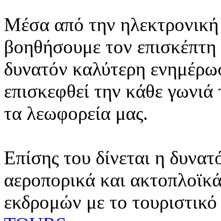
Μέσα από την ηλεκτρονική 
βοηθήσουμε τον επισκέπτη 
δυνατόν καλύτερη ενημέρωσ
επισκεφθεί την κάθε γωνιά
τα λεωφορεία μας.
Επίσης του δίνεται η δυνατ
αεροπορικά και ακτοπλοϊκά
εκδρομών με το τουριστικό