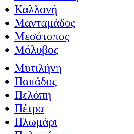
Καλλονή
Μανταμάδος
Μεσότοπος
Μόλυβος
Μυτιλήνη
Παπάδος
Πελόπη
Πέτρα
Πλωμάρι