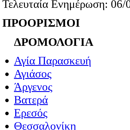
Τελευταία Ενημέρωση: 06/
ΠΡΟΟΡΙΣΜΟΙ
ΔΡΟΜΟΛΟΓΙΑ
Αγία Παρασκευή
Αγιάσος
Άργενος
Βατερά
Ερεσός
Θεσσαλονίκη