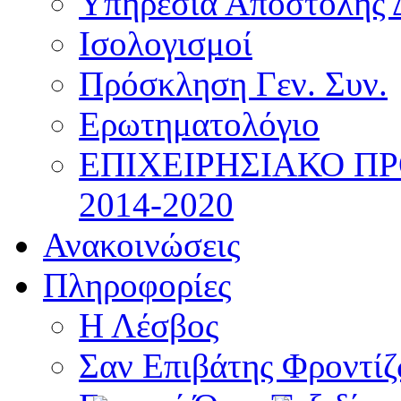
Υπηρεσία Αποστολής 
Ισολογισμοί
Πρόσκληση Γεν. Συν.
Ερωτηματολόγιο
ΕΠΙΧΕΙΡΗΣΙΑΚΟ Π
2014-2020
Ανακοινώσεις
Πληροφορίες
Η Λέσβος
Σαν Επιβάτης Φροντί