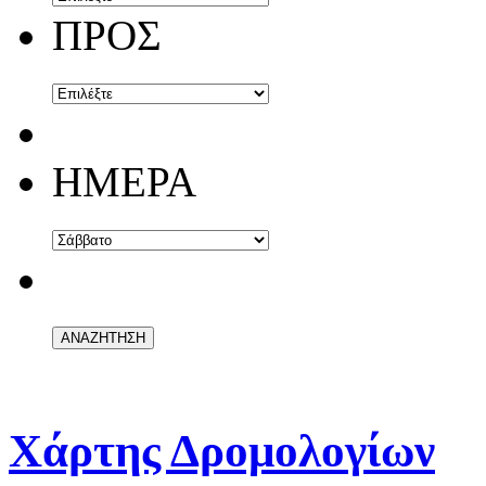
ΠΡΟΣ
ΗΜΕΡΑ
Χάρτης Δρομολογίων