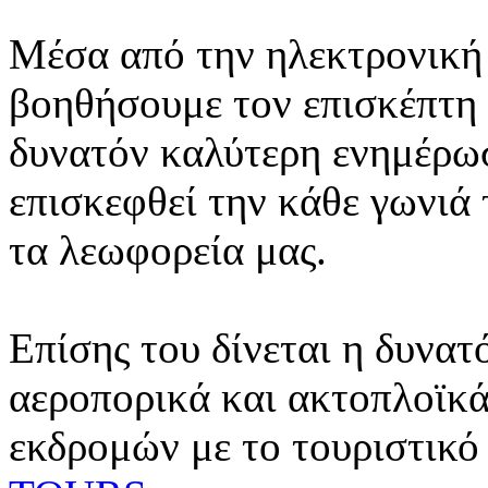
Μέσα από την ηλεκτρονική 
βοηθήσουμε τον επισκέπτη 
δυνατόν καλύτερη ενημέρωσ
επισκεφθεί την κάθε γωνιά
τα λεωφορεία μας.
Επίσης του δίνεται η δυνατ
αεροπορικά και ακτοπλοϊκά
εκδρομών με το τουριστικό