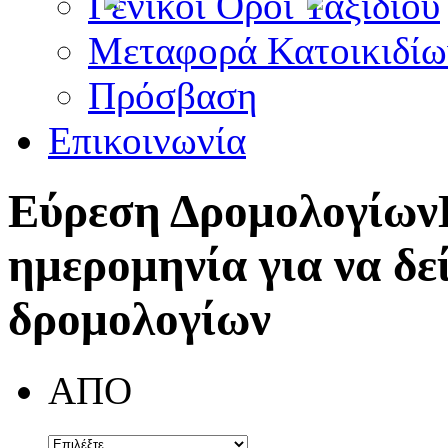
Γενικοί Όροι Ταξιδίου
Μεταφορά Κατοικιδίω
Πρόσβαση
Επικοινωνία
Εύρεση Δρομολογίων
ημερομηνία για να δε
δρομολογίων
ΑΠΟ