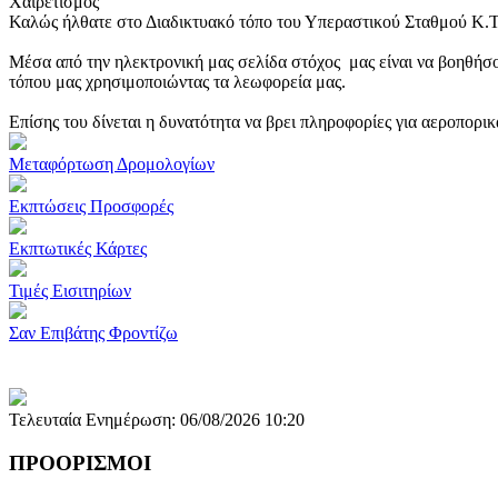
Χαιρετισμός
Καλώς ήλθατε στο Διαδικτυακό τόπο του Υπεραστικού Σταθμού Κ.
Μέσα από την ηλεκτρονική μας σελίδα στόχος μας είναι να βοηθήσο
τόπου μας χρησιμοποιώντας τα λεωφορεία μας.
Επίσης του δίνεται η δυνατότητα να βρει πληροφορίες για αεροπορι
Μεταφόρτωση Δρομολογίων
Εκπτώσεις Προσφορές
Εκπτωτικές Κάρτες
Τιμές Εισιτηρίων
Σαν Επιβάτης Φροντίζω
Τελευταία Ενημέρωση: 06/08/2026 10:20
ΠΡΟΟΡΙΣΜΟΙ