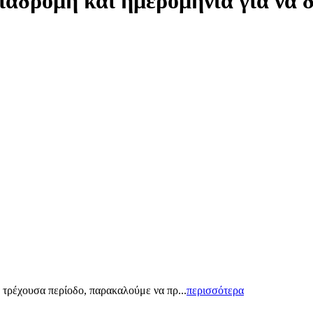
ιαδρομή και ημερομηνία για να 
 τρέχουσα περίοδο, παρακαλούμε να πρ...
περισσότερα