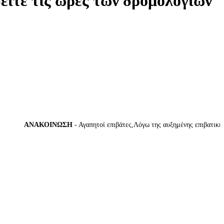
δείτε τις ώρες των δρομολογίων
ΑΝΑΚΟΙΝΩΣΗ
- Αγαπητοί επιβάτες,Λόγω της αυξημένης επιβατικής κί