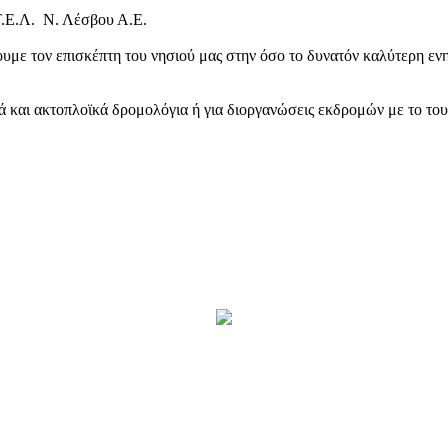
Τ.Ε.Λ. Ν. Λέσβου Α.Ε.
υμε τον επισκέπτη του νησιού μας στην όσο το δυνατόν καλύτερη ενη
κά και ακτοπλοϊκά δρομολόγια ή για διοργανώσεις εκδρομών με το το