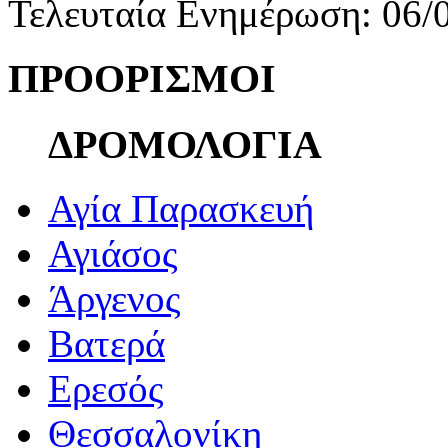
Τελευταία Ενημέρωση: 06/
ΠΡΟΟΡΙΣΜΟΙ
ΔΡΟΜΟΛΟΓΙΑ
Αγία Παρασκευή
Αγιάσος
Άργενος
Βατερά
Ερεσός
Θεσσαλονίκη