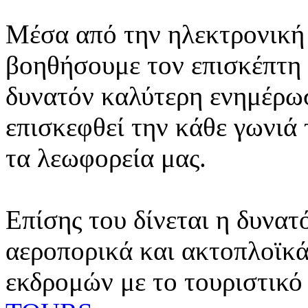
Μέσα από την ηλεκτρονική 
βοηθήσουμε τον επισκέπτη 
δυνατόν καλύτερη ενημέρωσ
επισκεφθεί την κάθε γωνιά
τα λεωφορεία μας.
Επίσης του δίνεται η δυνατ
αεροπορικά και ακτοπλοϊκά
εκδρομών με το τουριστικό