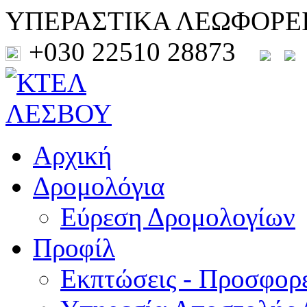
ΥΠΕΡΑΣΤΙΚΑ ΛΕΩΦΟΡΕ
+030 22510 28873
Αρχική
Δρομολόγια
Εύρεση Δρομολογίων
Προφίλ
Εκπτώσεις - Προσφορ