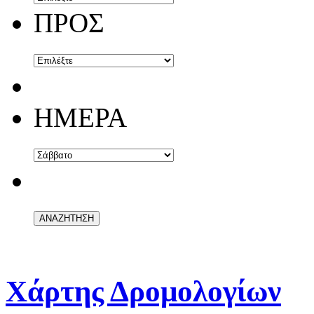
ΠΡΟΣ
ΗΜΕΡΑ
Χάρτης Δρομολογίων