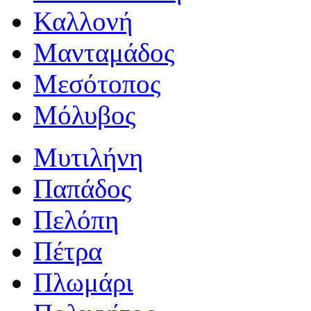
Καλλονή
Μανταμάδος
Μεσότοπος
Μόλυβος
Μυτιλήνη
Παπάδος
Πελόπη
Πέτρα
Πλωμάρι