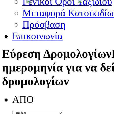
Γενικοί Όροι Ταξιδίου
Μεταφορά Κατοικιδίω
Πρόσβαση
Επικοινωνία
Εύρεση Δρομολογίων
ημερομηνία για να δε
δρομολογίων
ΑΠΟ