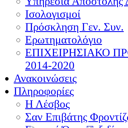
Υπηρεσία Αποστολής 
Ισολογισμοί
Πρόσκληση Γεν. Συν.
Ερωτηματολόγιο
ΕΠΙΧΕΙΡΗΣΙΑΚΟ Π
2014-2020
Ανακοινώσεις
Πληροφορίες
Η Λέσβος
Σαν Επιβάτης Φροντί