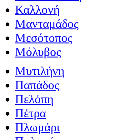
Καλλονή
Μανταμάδος
Μεσότοπος
Μόλυβος
Μυτιλήνη
Παπάδος
Πελόπη
Πέτρα
Πλωμάρι