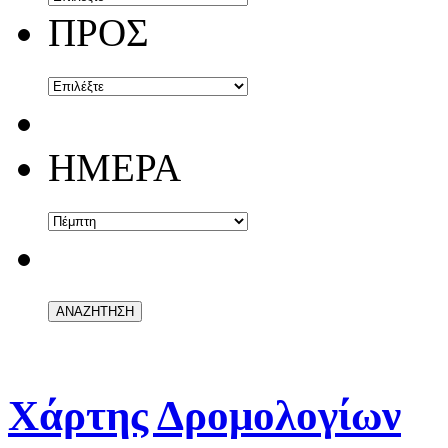
ΠΡΟΣ
ΗΜΕΡΑ
Χάρτης Δρομολογίων