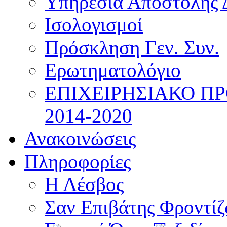
Υπηρεσία Αποστολής 
Ισολογισμοί
Πρόσκληση Γεν. Συν.
Ερωτηματολόγιο
ΕΠΙΧΕΙΡΗΣΙΑΚΟ Π
2014-2020
Ανακοινώσεις
Πληροφορίες
Η Λέσβος
Σαν Επιβάτης Φροντί