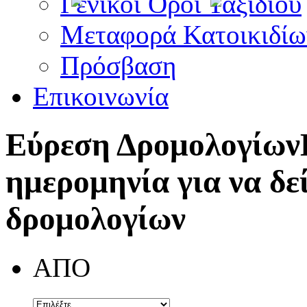
Γενικοί Όροι Ταξιδίου
Μεταφορά Κατοικιδίω
Πρόσβαση
Επικοινωνία
Εύρεση Δρομολογίων
ημερομηνία για να δε
δρομολογίων
ΑΠΟ