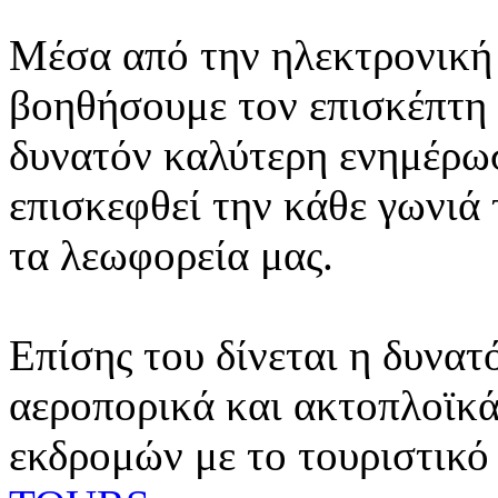
Μέσα από την ηλεκτρονική 
βοηθήσουμε τον επισκέπτη 
δυνατόν καλύτερη ενημέρωσ
επισκεφθεί την κάθε γωνιά
τα λεωφορεία μας.
Επίσης του δίνεται η δυνατ
αεροπορικά και ακτοπλοϊκά
εκδρομών με το τουριστικό